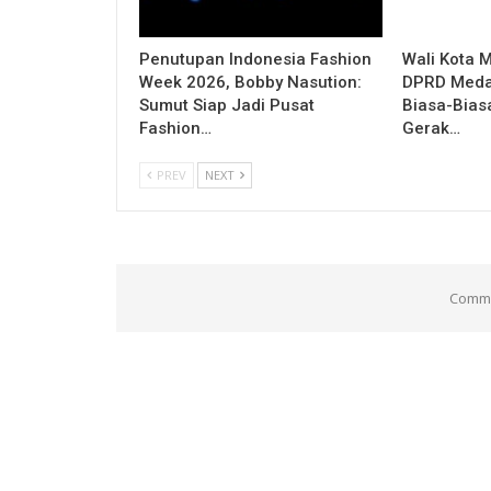
Penutupan Indonesia Fashion
Wali Kota 
Week 2026, Bobby Nasution:
DPRD Medan
Sumut Siap Jadi Pusat
Biasa-Bias
Fashion…
Gerak…
PREV
NEXT
Comme