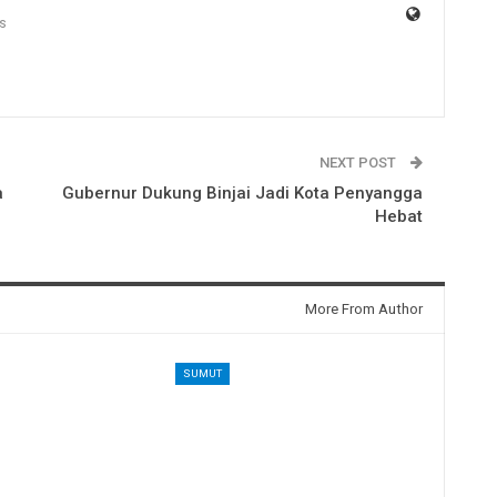
s
NEXT POST
a
Gubernur Dukung Binjai Jadi Kota Penyangga
Hebat
More From Author
SUMUT