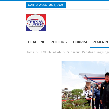
SABTU, AGUSTUS 8, 2026
HEADLINE
POLITIK
HUKRIM
PEMERIN
Home
PEMERINTAHAN
Gubernur : Penataan Lingkungan