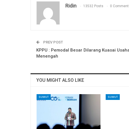
Ridin
13532 Posts
0 Comment
PREV POST
KPPU : Pemodal Besar Dilarang Kuasai Usah
Menengah
YOU MIGHT ALSO LIKE
SUMUT
SUMUT