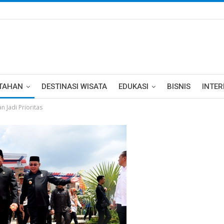
TAHAN
DESTINASI WISATA
EDUKASI
BISNIS
INTE
 Jadi Prioritas