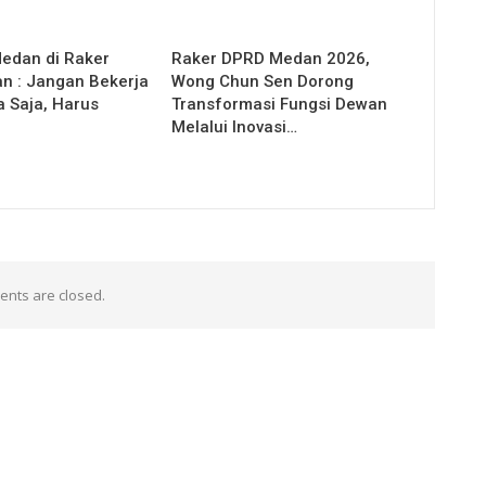
Medan di Raker
Raker DPRD Medan 2026,
 : Jangan Bekerja
Wong Chun Sen Dorong
a Saja, Harus
Transformasi Fungsi Dewan
Melalui Inovasi…
nts are closed.