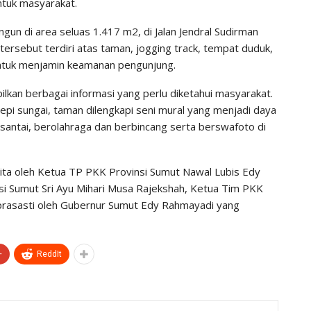
ntuk masyarakat.
un di area seluas 1.417 m2, di Jalan Jendral Sudirman
 tersebut terdiri atas taman, jogging track, tempat duduk,
untuk menjamin keamanan pengunjung.
ilkan berbagai informasi yang perlu diketahui masyarakat.
i sungai, taman dilengkapi seni mural yang menjadi daya
rsantai, berolahraga dan berbincang serta berswafoto di
ta oleh Ketua TP PKK Provinsi Sumut Nawal Lubis Edy
i Sumut Sri Ayu Mihari Musa Rajekshah, Ketua Tim PKK
n prasasti oleh Gubernur Sumut Edy Rahmayadi yang
+
ReddIt