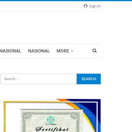
Sign In
RNASIONAL
NASIONAL
MORE