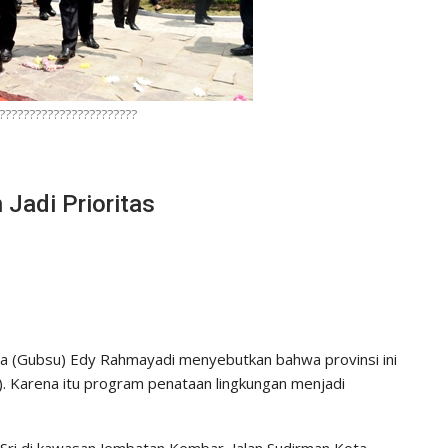
???????????????????????
 Jadi Prioritas
a (Gubsu) Edy Rahmayadi menyebutkan bahwa provinsi ini
H). Karena itu program penataan lingkungan menjadi
ri di kawasan Jembatan Kembar, Jalan Sudirman Kota