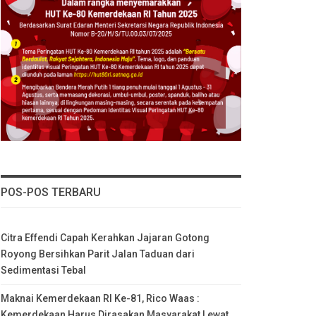
POS-POS TERBARU
Citra Effendi Capah Kerahkan Jajaran Gotong
Royong Bersihkan Parit Jalan Taduan dari
Sedimentasi Tebal
Maknai Kemerdekaan RI Ke-81, Rico Waas :
Kemerdekaan Harus Dirasakan Masyarakat Lewat