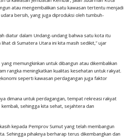
ngun atau mengembalikan satu kawasan tertentu menjadi
dara bersih, yang juga diproduksi oleh tumbuh-
udah diatur dalam Undang-undang bahwa satu kota itu
ihat di Sumatera Utara ini kita masih sedikit,” ujar
n yang memungkinkan untuk dibangun atau dikembalikan
alam rangka meningkatkan kualitas kesehatan untuk rakyat.
s ekonomi seperti kawasan perdagangan juga faktor
atnya dimana untuk perdagangan, tempat rekreasi rakyat
a kembali, sehingga kita sehat, sejahtera dan
makasih kepada Pemprov Sumut yang telah membangun
ta. Sehingga pihaknya berharap terus dikembangkan dan