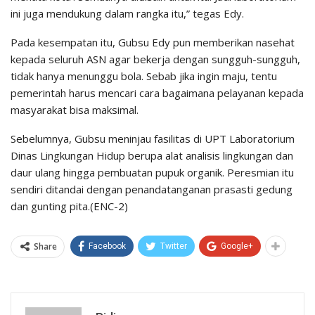
ini juga mendukung dalam rangka itu,” tegas Edy.
Pada kesempatan itu, Gubsu Edy pun memberikan nasehat
kepada seluruh ASN agar bekerja dengan sungguh-sungguh,
tidak hanya menunggu bola. Sebab jika ingin maju, tentu
pemerintah harus mencari cara bagaimana pelayanan kepada
masyarakat bisa maksimal.
Sebelumnya, Gubsu meninjau fasilitas di UPT Laboratorium
Dinas Lingkungan Hidup berupa alat analisis lingkungan dan
daur ulang hingga pembuatan pupuk organik. Peresmian itu
sendiri ditandai dengan penandatanganan prasasti gedung
dan gunting pita.(ENC-2)
Share
Facebook
Twitter
Google+