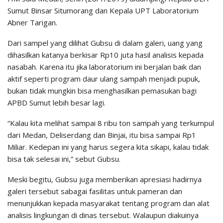
Sumut Binsar Situmorang dan Kepala UPT Laboratorium
Abner Tarigan.
Dari sampel yang dilihat Gubsu di dalam galeri, uang yang
dihasilkan katanya berkisar Rp10 juta hasil analisis kepada
nasabah. Karena itu jika laboratorium ini berjalan baik dan
aktif seperti program daur ulang sampah menjadi pupuk,
bukan tidak mungkin bisa menghasilkan pemasukan bagi
APBD Sumut lebih besar lagi.
“Kalau kita melihat sampai 8 ribu ton sampah yang terkumpul
dari Medan, Deliserdang dan Binjai, itu bisa sampai Rp1
Miliar. Kedepan ini yang harus segera kita sikapi, kalau tidak
bisa tak selesai ini,” sebut Gubsu.
Meski begitu, Gubsu juga memberikan apresiasi hadirnya
galeri tersebut sabagai fasilitas untuk pameran dan
menunjukkan kepada masyarakat tentang program dan alat
analisis lingkungan di dinas tersebut. Walaupun diakuinya