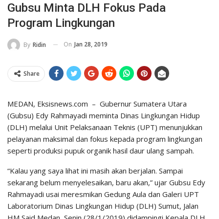
Gubsu Minta DLH Fokus Pada
Program Lingkungan
On
Jan 28, 2019
By
Ridin
Share
MEDAN, Eksisnews.com – Gubernur Sumatera Utara
(Gubsu) Edy Rahmayadi meminta Dinas Lingkungan Hidup
(DLH) melalui Unit Pelaksanaan Teknis (UPT) menunjukkan
pelayanan maksimal dan fokus kepada program lingkungan
seperti produksi pupuk organik hasil daur ulang sampah.
“Kalau yang saya lihat ini masih akan berjalan. Sampai
sekarang belum menyelesaikan, baru akan,” ujar Gubsu Edy
Rahmayadi usai meresmikan Gedung Aula dan Galeri UPT
Laboratorium Dinas Lingkungan Hidup (DLH) Sumut, Jalan
HM Said Medan, Senin (28/1/2019) didampingi Kepala DLH