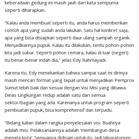
keberadaan gedung ini masih jauh dari kata sempurna
seperti diharapkan.
“Kalau anda membuat seperti itu, anda harus memberikan
contoh apa yang sudah anda lakukan. Satu hal konkret saja,
apa yang bisa disiapkan seperti daur ulang sampah organik.
Menjadikannya pupuk. Kalau itu dilakukan, tentu pohon-pohon
kita jadi subur. Seperti pohon cemara, kalau di luar (negeri)
itu benar-benar indah dia,” jelas Edy Rahmayadi.
Karena itu, Edy menekankan bahwa sampai saat ini dirinya
masih mencari format yang tepat untuk menjadikan Pemprov
Sumut lebih baik dan sesuai dengan Visi Misi yang dibawa.
Dinas Lingkungan Hidup adalah satu dari semua
sektor/bagian yang ada. Karenanya untuk program seperti
pembuatan pupuk, bisa komprehensif dan terpadu.
“Bidang kalian dalam rangka penyelesaian visi. Buahnya
adalah misi. Pelaksanaannya adalah ‘membangun desa
menata kota’. Semuanya didisain untuk itu. Jadi laboratorium