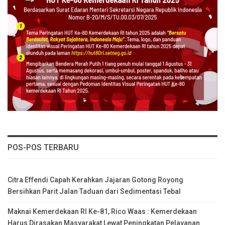
POS-POS TERBARU
Citra Effendi Capah Kerahkan Jajaran Gotong Royong
Bersihkan Parit Jalan Taduan dari Sedimentasi Tebal
Maknai Kemerdekaan RI Ke-81, Rico Waas : Kemerdekaan
Harus Dirasakan Masyarakat Lewat Peningkatan Pelayanan