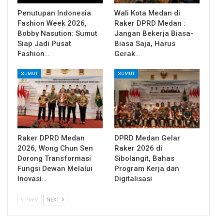
Penutupan Indonesia
Wali Kota Medan di
Fashion Week 2026,
Raker DPRD Medan :
Bobby Nasution: Sumut
Jangan Bekerja Biasa-
Siap Jadi Pusat
Biasa Saja, Harus
Fashion…
Gerak…
SUMUT
SUMUT
Raker DPRD Medan
DPRD Medan Gelar
2026, Wong Chun Sen
Raker 2026 di
Dorong Transformasi
Sibolangit, Bahas
Fungsi Dewan Melalui
Program Kerja dan
Inovasi…
Digitalisasi
PREV
NEXT