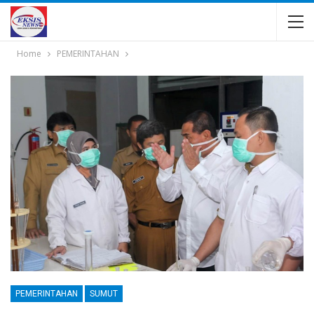
Home
PEMERINTAHAN
PEMERINTAHAN
SUMUT