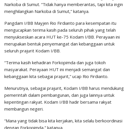
Narkoba di Sumut. “Tidak hanya memberantas, tapi kita ingin
menghilangkan Narkoba di Sumut,” katanya.
Pangdam I/BB Mayjen Rio Firdianto para kesempatan itu
mengucapkan terima kasih pada seluruh pihak yang telah
menyukseskan acara HUT ke-75 Kodam I/BB. Perayaan ini
merupakan bentuk penyemangat dan kebanggaan untuk
seluruh prajurit Kodam I/BB.
“Terima kasih kehadiran Forkopimda dan juga tokoh
masyarakat. Perayaan HUT ini menjadi semangat dan
kebanggaan kita sebagai prajurit,” ucap Rio Firdianto.
Menurutnya, sebagai prajurit, Kodam I/BB harus mendukung
pemerintah dalam pembangunan, dan juga lainnya untuk
kepentingan rakyat. Kodam I/BB hadir bersama rakyat
membangun negeri.
“Mana yang tidak bisa kita kerjakan, kita selalu berkoordinasi
dengan Forkopimda,” katanya.