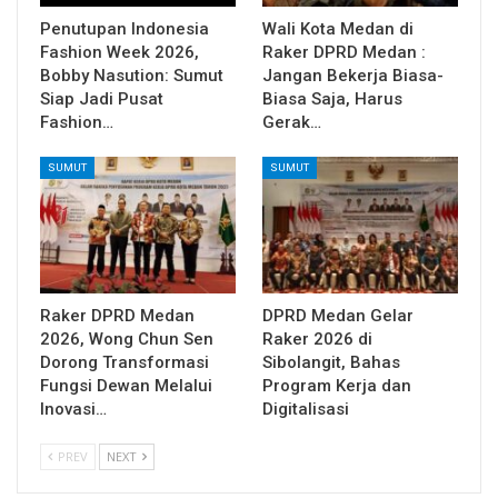
Penutupan Indonesia
Wali Kota Medan di
Fashion Week 2026,
Raker DPRD Medan :
Bobby Nasution: Sumut
Jangan Bekerja Biasa-
Siap Jadi Pusat
Biasa Saja, Harus
Fashion…
Gerak…
SUMUT
SUMUT
Raker DPRD Medan
DPRD Medan Gelar
2026, Wong Chun Sen
Raker 2026 di
Dorong Transformasi
Sibolangit, Bahas
Fungsi Dewan Melalui
Program Kerja dan
Inovasi…
Digitalisasi
PREV
NEXT