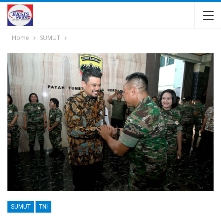
Home
SUMUT
SUMUT
TNI