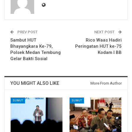
PREV POST
NEXT POST
Sambut HUT
Rico Waas Hadiri
Bhayangkara Ke-79,
Peringatan HUT ke-75
Polsek Medan Tembung
Kodam I BB
Gelar Bakti Sosial
YOU MIGHT ALSO LIKE
More From Author
SUMUT
SUMUT