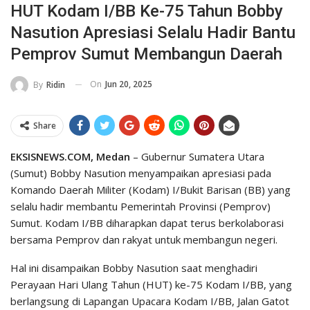
HUT Kodam I/BB Ke-75 Tahun Bobby
Nasution Apresiasi Selalu Hadir Bantu
Pemprov Sumut Membangun Daerah
On
Jun 20, 2025
By
Ridin
Share
EKSISNEWS.COM, Medan
– Gubernur Sumatera Utara
(Sumut) Bobby Nasution menyampaikan apresiasi pada
Komando Daerah Militer (Kodam) I/Bukit Barisan (BB) yang
selalu hadir membantu Pemerintah Provinsi (Pemprov)
Sumut. Kodam I/BB diharapkan dapat terus berkolaborasi
bersama Pemprov dan rakyat untuk membangun negeri.
Hal ini disampaikan Bobby Nasution saat menghadiri
Perayaan Hari Ulang Tahun (HUT) ke-75 Kodam I/BB, yang
berlangsung di Lapangan Upacara Kodam I/BB, Jalan Gatot