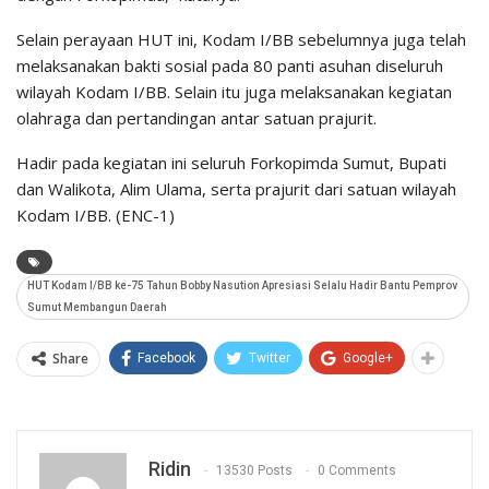
Selain perayaan HUT ini, Kodam I/BB sebelumnya juga telah
melaksanakan bakti sosial pada 80 panti asuhan diseluruh
wilayah Kodam I/BB. Selain itu juga melaksanakan kegiatan
olahraga dan pertandingan antar satuan prajurit.
Hadir pada kegiatan ini seluruh Forkopimda Sumut, Bupati
dan Walikota, Alim Ulama, serta prajurit dari satuan wilayah
Kodam I/BB. (ENC-1)
HUT Kodam I/BB ke-75 Tahun Bobby Nasution Apresiasi Selalu Hadir Bantu Pemprov
Sumut Membangun Daerah
Share
Facebook
Twitter
Google+
Ridin
13530 Posts
0 Comments