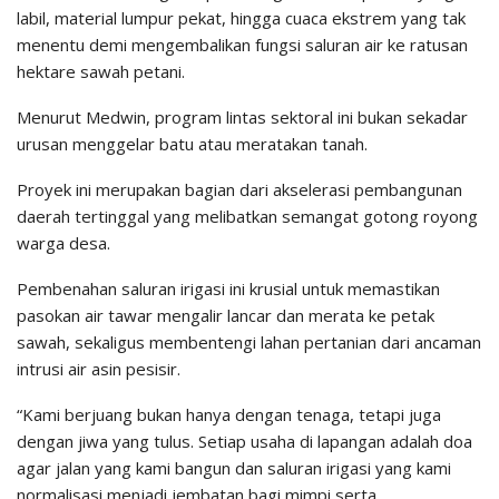
labil, material lumpur pekat, hingga cuaca ekstrem yang tak
menentu demi mengembalikan fungsi saluran air ke ratusan
hektare sawah petani.
​Menurut Medwin, program lintas sektoral ini bukan sekadar
urusan menggelar batu atau meratakan tanah.
Proyek ini merupakan bagian dari akselerasi pembangunan
daerah tertinggal yang melibatkan semangat gotong royong
warga desa.
Pembenahan saluran irigasi ini krusial untuk memastikan
pasokan air tawar mengalir lancar dan merata ke petak
sawah, sekaligus membentengi lahan pertanian dari ancaman
intrusi air asin pesisir.
​“Kami berjuang bukan hanya dengan tenaga, tetapi juga
dengan jiwa yang tulus. Setiap usaha di lapangan adalah doa
agar jalan yang kami bangun dan saluran irigasi yang kami
normalisasi menjadi jembatan bagi mimpi serta