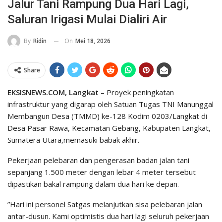
Jalur Tani Rampung Dua Hari Lagi,
Saluran Irigasi Mulai Dialiri Air
On
Mei 18, 2026
By
Ridin
Share
EKSISNEWS.COM, Langkat
– Proyek peningkatan
infrastruktur yang digarap oleh Satuan Tugas TNI Manunggal
Membangun Desa (TMMD) ke-128 Kodim 0203/Langkat di
Desa Pasar Rawa, Kecamatan Gebang, Kabupaten Langkat,
Sumatera Utara,memasuki babak akhir.
Pekerjaan pelebaran dan pengerasan badan jalan tani
sepanjang 1.500 meter dengan lebar 4 meter tersebut
dipastikan bakal rampung dalam dua hari ke depan.
​”Hari ini personel Satgas melanjutkan sisa pelebaran jalan
antar-dusun. Kami optimistis dua hari lagi seluruh pekerjaan