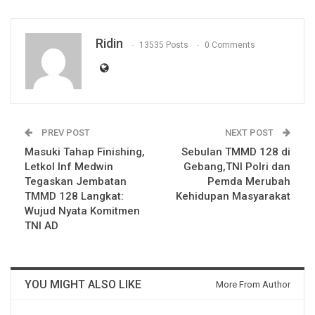
Ridin
13535 Posts
0 Comments
PREV POST
NEXT POST
Masuki Tahap Finishing,
Sebulan TMMD 128 di
Letkol Inf Medwin
Gebang,TNI Polri dan
Tegaskan Jembatan
Pemda Merubah
TMMD 128 Langkat:
Kehidupan Masyarakat
Wujud Nyata Komitmen
TNI AD
YOU MIGHT ALSO LIKE
More From Author