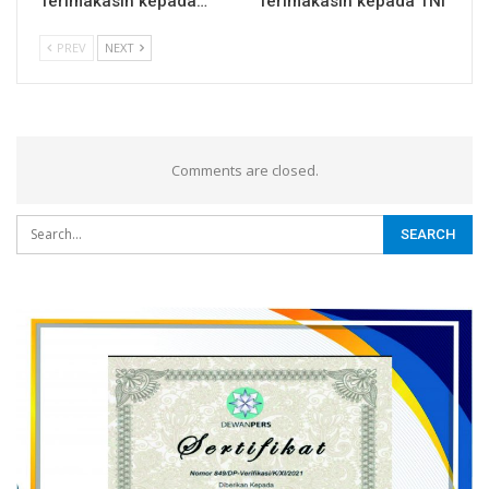
Terimakasih kepada…
Terimakasih kepada TNI
PREV
NEXT
Comments are closed.