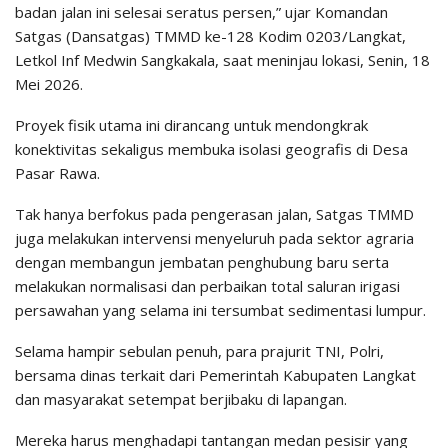
badan jalan ini selesai seratus persen,” ujar Komandan
Satgas (Dansatgas) TMMD ke-128 Kodim 0203/Langkat,
Letkol Inf Medwin Sangkakala, saat meninjau lokasi, Senin, 18
Mei 2026.
​Proyek fisik utama ini dirancang untuk mendongkrak
konektivitas sekaligus membuka isolasi geografis di Desa
Pasar Rawa.
Tak hanya berfokus pada pengerasan jalan, Satgas TMMD
juga melakukan intervensi menyeluruh pada sektor agraria
dengan membangun jembatan penghubung baru serta
melakukan normalisasi dan perbaikan total saluran irigasi
persawahan yang selama ini tersumbat sedimentasi lumpur.
​Selama hampir sebulan penuh, para prajurit TNI, Polri,
bersama dinas terkait dari Pemerintah Kabupaten Langkat
dan masyarakat setempat berjibaku di lapangan.
Mereka harus menghadapi tantangan medan pesisir yang