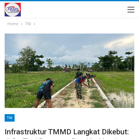
Home
TNI
TNI
​Infrastruktur TMMD Langkat Dikebut: