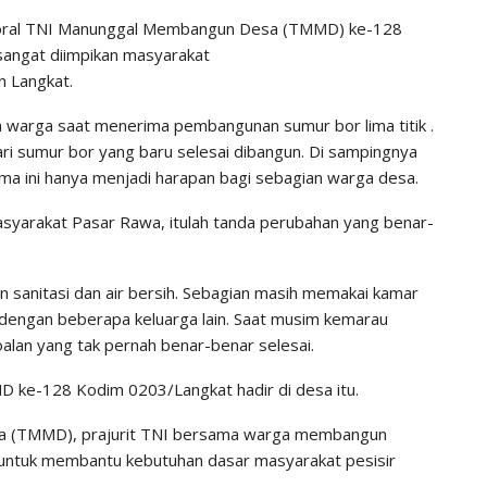
ktoral TNI Manunggal Membangun Desa (TMMD) ke-128
sangat diimpikan masyarakat
 Langkat.
 warga saat menerima pembangunan sumur bor lima titik .
dari sumur bor yang baru selesai dibangun. Di sampingnya
elama ini hanya menjadi harapan bagi sebagian warga desa.
arakat Pasar Rawa, itulah tanda perubahan yang benar-
 sanitasi dan air bersih. Sebagian masih memakai kamar
s dengan beberapa keluarga lain. Saat musim kemarau
oalan yang tak pernah benar-benar selesai.
D ke-128 Kodim 0203/Langkat hadir di desa itu.
a (TMMD), prajurit TNI bersama warga membangun
or untuk membantu kebutuhan dasar masyarakat pesisir