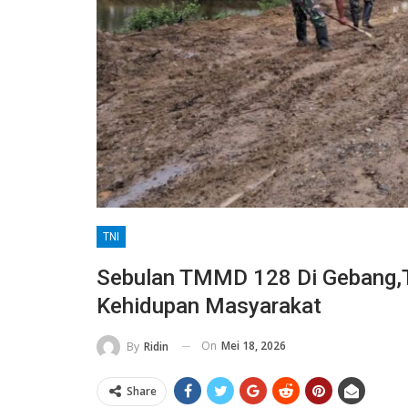
TNI
Sebulan TMMD 128 Di Gebang,
Kehidupan Masyarakat
On
Mei 18, 2026
By
Ridin
Share