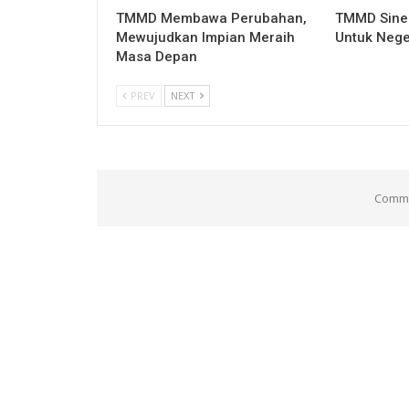
TMMD Membawa Perubahan,
TMMD Sine
Mewujudkan Impian Meraih
Untuk Nege
Masa Depan
PREV
NEXT
Comme