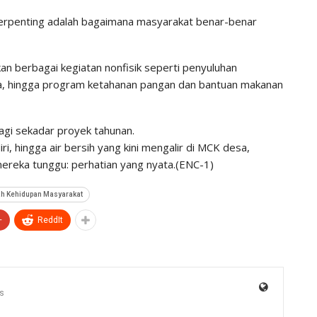
erpenting adalah bagaimana masyarakat benar-benar
n berbagai kegiatan nonfisik seperti penyuluhan
, hingga program ketahanan pangan dan bantuan makanan
agi sekadar proyek tahunan.
ri, hingga air bersih yang kini mengalir di MCK desa,
ereka tunggu: perhatian yang nyata.(ENC-1)
ah Kehidupan Masyarakat
+
ReddIt
s