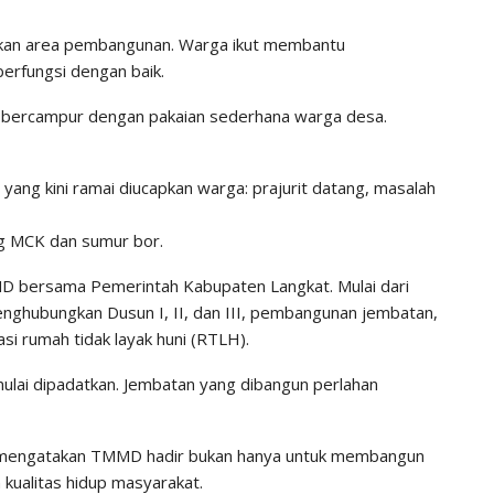
apikan area pembangunan. Warga ikut membantu
erfungsi dengan baik.
g bercampur dengan pakaian sederhana warga desa.
ng kini ramai diucapkan warga: prajurit datang, masalah
g MCK dan sumur bor.
MMD bersama Pemerintah Kabupaten Langkat. Mulai dari
nghubungkan Dusun I, II, dan III, pembangunan jembatan,
asi rumah tidak layak huni (RTLH).
mulai dipadatkan. Jembatan yang dibangun perlahan
i mengatakan TMMD hadir bukan hanya untuk membangun
 kualitas hidup masyarakat.