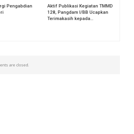
rgi Pengabdian
Aktif Publikasi Kegiatan TMMD
ri
128, Pangdam I/BB Ucapkan
Terimakasih kepada…
nts are closed.