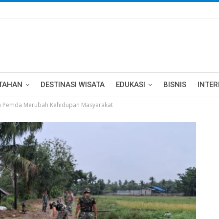
TAHAN
DESTINASI WISATA
EDUKASI
BISNIS
INTE
an Pemda Merubah Kehidupan Masyarakat