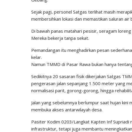
Sejak pagi, personel Satgas terlihat masih mer
membersihkan lokasi dan memastikan saluran air b
Di bawah panas matahari pesisir, seragam loren
Mereka bekerja tanpa sekat.
Pemandangan itu menghadirkan pesan sederhana ya
kelar.
Namun TMMD di Pasar Rawa bukan hanya tentan
Sedikitnya 20 sasaran fisik dikerjakan Satgas T
pengerasan jalan sepanjang 1.500 meter yang me
normalisasi parit, gorong-gorong, hingga rehabilit
Jalan yang sebelumnya berlumpur saat hujan kini 
membuka akses antarwilayah desa.
Pasiter Kodim 0203/Langkat Kapten Inf Supriad
infrastruktur, tetapi juga membantu meningkatkan