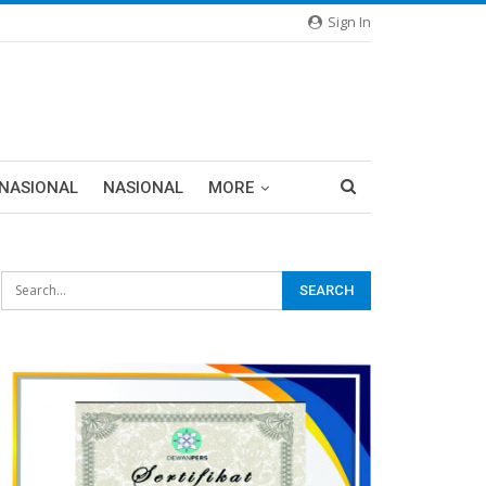
Sign In
RNASIONAL
NASIONAL
MORE