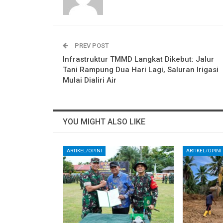
PREV POST
​Infrastruktur TMMD Langkat Dikebut: Jalur
Tani Rampung Dua Hari Lagi, Saluran Irigasi
Mulai Dialiri Air
YOU MIGHT ALSO LIKE
ARTIKEL/OPINI
ARTIKEL/OPINI