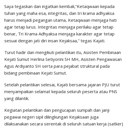
Saya tegaskan dan ingatkan kembali,”Ketaqwaan kepada
tuhan yang maha esa, integritas, dan tri krama adhyaksa
harus menjadi pegangan utama, Ketaqwaan menjaga hati
agar tetap lurus. Integritas menjaga perilaku agar tetap
benar, Tri Krama Adhyaksa menjaga karakter agar tetap
sesuai dengan jati diri insan Kejaksaa,” tegas Kajati.
Turut hadir dan mengikuti pelantikan itu, Asisten Pembinaan
Kejati Sumut Herlina Setiyorini SH MH, Asisten Pengawasan
Agus Ardiyanto SH serta para pejabat struktural pada
bidang pembinaan Kejati Sumut.
Setelah pelantikan selesai, Kajati bersama jajaran PJU turut
menyampaikan selamat kepada seluruh peserta atau PNS
yang dilantik.
Kegiatan pelantikan dan pengucapan sumpah dan janji
pegawai negeri sipil dilingkungan Kejaksaan juga
dilaksanakan secara serentak di seluruh satuan kerja (satker)