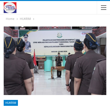
Home
HUKRIM
HUKRIM