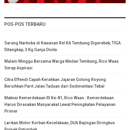
POS-POS TERBARU
Sarang Narkoba di Kawasan Rel KA Tembung Digerebek, TIGA
Ditangkap, 3 Kg Ganja Disita
Malam Minggu Bersama Warga Medan Tembung, Rico Waas
Serap Aspirasi
Citra Effendi Capah Kerahkan Jajaran Gotong Royong
Bersihkan Parit Jalan Taduan dari Sedimentasi Tebal
Maknai Kemerdekaan RI Ke-81, Rico Waas : Kemerdekaan
Harus Dirasakan Masyarakat Lewat Peningkatan Pelayanan
Primer
Larikan Motor Korban Kecelakaan, DUA Bajingan Diringkus
Polsek Patumbak