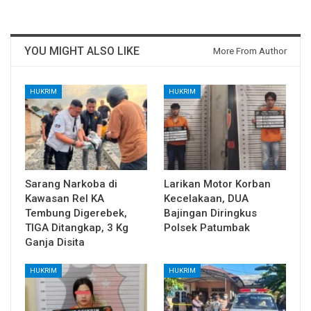
YOU MIGHT ALSO LIKE
More From Author
HUKRIM
HUKRIM
Sarang Narkoba di
Larikan Motor Korban
Kawasan Rel KA
Kecelakaan, DUA
Tembung Digerebek,
Bajingan Diringkus
TIGA Ditangkap, 3 Kg
Polsek Patumbak
Ganja Disita
HUKRIM
HUKRIM