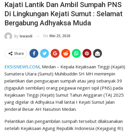
Kajati Lantik Dan Ambil Sumpah PNS
Di Lingkungan Kejati Sumut : Selamat
Bergabung Adhyaksa Muda
On
Mei 25, 2026
By
Iswandi
Share
EKSISNEWS.COM
, Medan – Kepala Kejaksaan Tinggi (Kajati)
Sumatera Utara (Sumut) Muhibuddin SH MH memimpin
pelantikan dan pengucapan sumpah atau janji sebanyak 39
(tigapuluh sembilan) orang pegawai negeri sipil (PNS) pada
Kejaksaan Tinggi (Kejati) Sumut Tahun Anggaran (TA) 2025
yang digelar di Adhyaksa Hall lantai I Kejati Sumut Jalan
Jenderal Besar AH Nasution Medan.
Pelantikan dan pengambilan sumpah tersebut dilaksanakan
setelah Kejaksaan Agung Republik Indonesia (Kejagung RI)