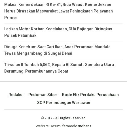
Maknai Kemerdekaan RI Ke-81, Rico Waas : Kemerdekaan
Harus Dirasakan Masyarakat Lewat Peningkatan Pelayanan
Primer
Larikan Motor Korban Kecelakaan, DUA Bajingan Diringkus
Polsek Patumbak
Diduga Kesetrum Saat Cari Ikan, Anak Perumnas Mandala
Tewas Mengambang di Sungai Denai
Triwulan II Tumbuh 5,06%, Kepala BI Sumut : Sumatera Utara
Beruntung, Pertumbuhannya Cepat
Redaksi
Pedoman Siber
Kode Etik Perilaku Perusahaan
SOP Perlindungan Wartawan
© 2017 - All Rights Reserved.
Website Design:
fernandositohang