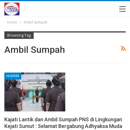
Home
Ambil Sumpah
Browsing Tag
Ambil Sumpah
HUKRIM
Kajati Lantik dan Ambil Sumpah PNS di Lingkungan
Kejati Sumut : Selamat Bergabung Adhyaksa Muda