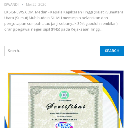
ISWANDI
Mei 25, 2026
EKSISNEWS.COM, Medan - Kepala Kejaksaan Tinggi (Kajati) Sumatera
Utara (Sumut) Muhibuddin SH MH memimpin pelantikan dan
pengucapan sumpah atau janji sebanyak 39 (tigapuluh sembilan)
orang pegawai negeri sipil (PNS) pada Kejaksaan Tinggi…