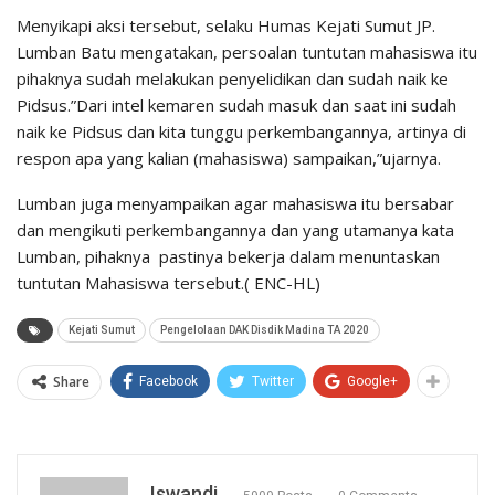
Menyikapi aksi tersebut, selaku Humas Kejati Sumut JP.
Lumban Batu mengatakan, persoalan tuntutan mahasiswa itu
pihaknya sudah melakukan penyelidikan dan sudah naik ke
Pidsus.”Dari intel kemaren sudah masuk dan saat ini sudah
naik ke Pidsus dan kita tunggu perkembangannya, artinya di
respon apa yang kalian (mahasiswa) sampaikan,”ujarnya.
Lumban juga menyampaikan agar mahasiswa itu bersabar
dan mengikuti perkembangannya dan yang utamanya kata
Lumban, pihaknya pastinya bekerja dalam menuntaskan
tuntutan Mahasiswa tersebut.( ENC-HL)
Kejati Sumut
Pengelolaan DAK Disdik Madina TA 2020
Share
Facebook
Twitter
Google+
Iswandi