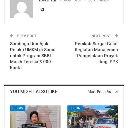
5909 Posts
0 Comments
PREV POST
NEXT POST
Sandiaga Uno Ajak
Pemkab Sergai Gelar
Pelaku UMKM di Sumut
Kegiatan Manajemen
untuk Program SBBI:
Pengelolaan Proyek
Masih Tersisa 3.000
bagi PPK
Kuota
YOU MIGHT ALSO LIKE
More From Author
HUKRIM
HUKRIM