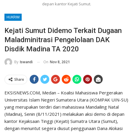
depan kantor Kejati Sumut.
HUKRIM
Kejati Sumut Didemo Terkait Dugaan
Maladminitrasi Pengelolaan DAK
Disdik Madina TA 2020
On
Nov 8, 2021
By
Iswandi
Share
EKSISNEWS.COM, Medan – Koalisi Mahasiswa Pergerakan
Universitas Islam Negeri Sumatera Utara (KOMPAK UIN-SU)
yang merupakan terdiri dari mahasiswa Mandailing Natal
(Madina), Senin (8/11/2021) melakukan aksi demo di depan
kantor Kejaksaan Tinggi (Kejati) Sumatra Utara (Sumut),
dengan menuntut segera diusut penggunaan Dana Alokasi