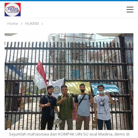
Home
HUKRIM
Sejumlah mahasiswa dari KOMPAK UIN-SU asal Madina, demo di