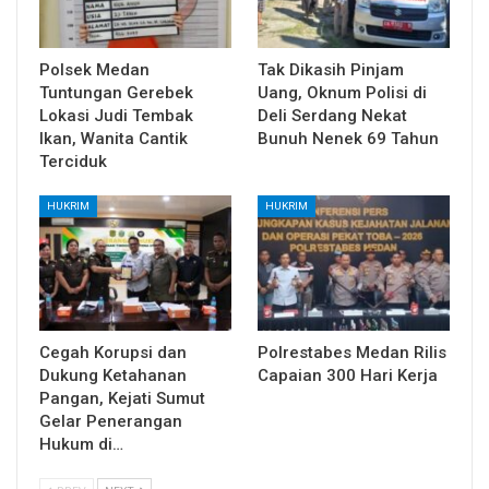
Polsek Medan
Tak Dikasih Pinjam
Tuntungan Gerebek
Uang, Oknum Polisi di
Lokasi Judi Tembak
Deli Serdang Nekat
Ikan, Wanita Cantik
Bunuh Nenek 69 Tahun
Terciduk
HUKRIM
HUKRIM
Cegah Korupsi dan
Polrestabes Medan Rilis
Dukung Ketahanan
Capaian 300 Hari Kerja
Pangan, Kejati Sumut
Gelar Penerangan
Hukum di…