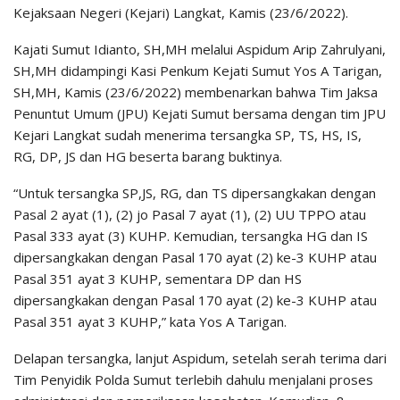
Kejaksaan Negeri (Kejari) Langkat, Kamis (23/6/2022).
Kajati Sumut Idianto, SH,MH melalui Aspidum Arip Zahrulyani,
SH,MH didampingi Kasi Penkum Kejati Sumut Yos A Tarigan,
SH,MH, Kamis (23/6/2022) membenarkan bahwa Tim Jaksa
Penuntut Umum (JPU) Kejati Sumut bersama dengan tim JPU
Kejari Langkat sudah menerima tersangka SP, TS, HS, IS,
RG, DP, JS dan HG beserta barang buktinya.
“Untuk tersangka SP,JS, RG, dan TS dipersangkakan dengan
Pasal 2 ayat (1), (2) jo Pasal 7 ayat (1), (2) UU TPPO atau
Pasal 333 ayat (3) KUHP. Kemudian, tersangka HG dan IS
dipersangkakan dengan Pasal 170 ayat (2) ke-3 KUHP atau
Pasal 351 ayat 3 KUHP, sementara DP dan HS
dipersangkakan dengan Pasal 170 ayat (2) ke-3 KUHP atau
Pasal 351 ayat 3 KUHP,” kata Yos A Tarigan.
Delapan tersangka, lanjut Aspidum, setelah serah terima dari
Tim Penyidik Polda Sumut terlebih dahulu menjalani proses