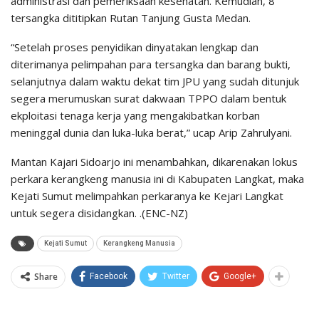
administrasi dan pemeriksaan kesehatan. Kemudian, 8
tersangka dititipkan Rutan Tanjung Gusta Medan.
“Setelah proses penyidikan dinyatakan lengkap dan
diterimanya pelimpahan para tersangka dan barang bukti,
selanjutnya dalam waktu dekat tim JPU yang sudah ditunjuk
segera merumuskan surat dakwaan TPPO dalam bentuk
ekploitasi tenaga kerja yang mengakibatkan korban
meninggal dunia dan luka-luka berat,” ucap Arip Zahrulyani.
Mantan Kajari Sidoarjo ini menambahkan, dikarenakan lokus
perkara kerangkeng manusia ini di Kabupaten Langkat, maka
Kejati Sumut melimpahkan perkaranya ke Kejari Langkat
untuk segera disidangkan. .(ENC-NZ)
Kejati Sumut
Kerangkeng Manusia
Share
Facebook
Twitter
Google+