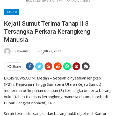
Bupati Langkat nonaktif, TRP.(Foto : Nijar)
HUKRIM
Kejati Sumut Terima Tahap II 8
Tersangka Perkara Kerangkeng
Manusia
On
Jun 23, 2022
By
Iswandi
Share
EKSISNEWS.COM, Medan – Setelah dinyatakan lengkap
(P21), Kejaksaan Tinggi Sumatera Utara (Kejati Sumut)
menerima pelimpahan delapan (8) tersangka beserta barang
bukti (tahap II) kasus kerangkeng manusia di rumah pribadi
Bupati Langkat nonaktif, TRP.
Serah terima tersangka dan barang bukti digelar di Kantor