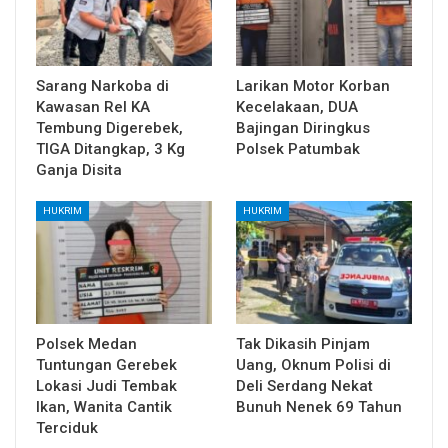
Sarang Narkoba di
Larikan Motor Korban
Kawasan Rel KA
Kecelakaan, DUA
Tembung Digerebek,
Bajingan Diringkus
TIGA Ditangkap, 3 Kg
Polsek Patumbak
Ganja Disita
HUKRIM
HUKRIM
Polsek Medan
Tak Dikasih Pinjam
Tuntungan Gerebek
Uang, Oknum Polisi di
Lokasi Judi Tembak
Deli Serdang Nekat
Ikan, Wanita Cantik
Bunuh Nenek 69 Tahun
Terciduk