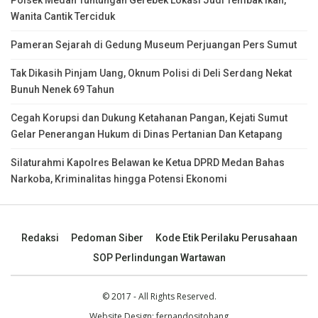
Polsek Medan Tuntungan Gerebek Lokasi Judi Tembak Ikan,
Wanita Cantik Terciduk
Pameran Sejarah di Gedung Museum Perjuangan Pers Sumut
Tak Dikasih Pinjam Uang, Oknum Polisi di Deli Serdang Nekat
Bunuh Nenek 69 Tahun
Cegah Korupsi dan Dukung Ketahanan Pangan, Kejati Sumut
Gelar Penerangan Hukum di Dinas Pertanian Dan Ketapang
Silaturahmi Kapolres Belawan ke Ketua DPRD Medan Bahas
Narkoba, Kriminalitas hingga Potensi Ekonomi
Redaksi
Pedoman Siber
Kode Etik Perilaku Perusahaan
SOP Perlindungan Wartawan
© 2017 - All Rights Reserved.
Website Design:
fernandositohang