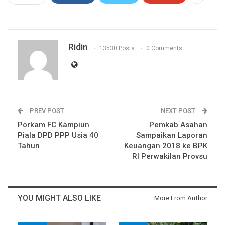
Ridin
13530 Posts
0 Comments
PREV POST
NEXT POST
Porkam FC Kampiun
Pemkab Asahan
Piala DPD PPP Usia 40
Sampaikan Laporan
Tahun
Keuangan 2018 ke BPK
RI Perwakilan Provsu
YOU MIGHT ALSO LIKE
More From Author