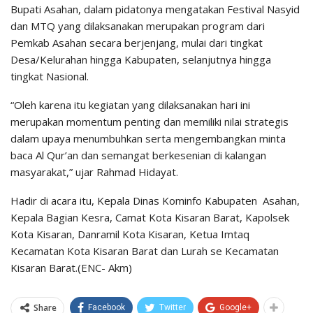
Bupati Asahan, dalam pidatonya mengatakan Festival Nasyid
dan MTQ yang dilaksanakan merupakan program dari
Pemkab Asahan secara berjenjang, mulai dari tingkat
Desa/Kelurahan hingga Kabupaten, selanjutnya hingga
tingkat Nasional.
“Oleh karena itu kegiatan yang dilaksanakan hari ini
merupakan momentum penting dan memiliki nilai strategis
dalam upaya menumbuhkan serta mengembangkan minta
baca Al Qur’an dan semangat berkesenian di kalangan
masyarakat,” ujar Rahmad Hidayat.
Hadir di acara itu, Kepala Dinas Kominfo Kabupaten Asahan,
Kepala Bagian Kesra, Camat Kota Kisaran Barat, Kapolsek
Kota Kisaran, Danramil Kota Kisaran, Ketua Imtaq
Kecamatan Kota Kisaran Barat dan Lurah se Kecamatan
Kisaran Barat.(ENC- Akm)
Share
Facebook
Twitter
Google+