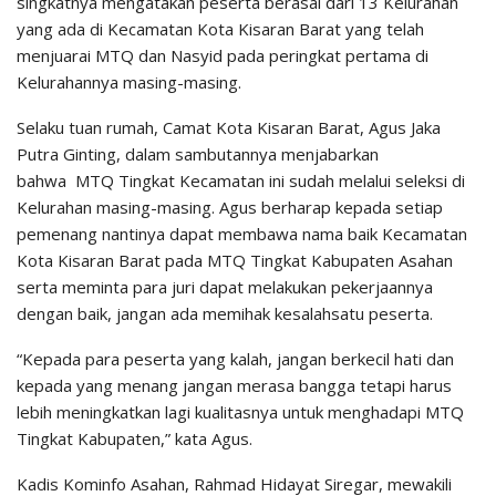
singkatnya mengatakan peserta berasal dari 13 Kelurahan
yang ada di Kecamatan Kota Kisaran Barat yang telah
menjuarai MTQ dan Nasyid pada peringkat pertama di
Kelurahannya masing-masing.
Selaku tuan rumah, Camat Kota Kisaran Barat, Agus Jaka
Putra Ginting, dalam sambutannya menjabarkan
bahwa MTQ Tingkat Kecamatan ini sudah melalui seleksi di
Kelurahan masing-masing. Agus berharap kepada setiap
pemenang nantinya dapat membawa nama baik Kecamatan
Kota Kisaran Barat pada MTQ Tingkat Kabupaten Asahan
serta meminta para juri dapat melakukan pekerjaannya
dengan baik, jangan ada memihak kesalahsatu peserta.
“Kepada para peserta yang kalah, jangan berkecil hati dan
kepada yang menang jangan merasa bangga tetapi harus
lebih meningkatkan lagi kualitasnya untuk menghadapi MTQ
Tingkat Kabupaten,” kata Agus.
Kadis Kominfo Asahan, Rahmad Hidayat Siregar, mewakili