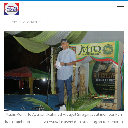
Home
ASAHAN
Kadis Kominfo Asahan, Rahmad Hidayat Siregar, saat memberikan
kata sambutan di acara Festival Nasyid dan MTQ tingkat Kecamatan