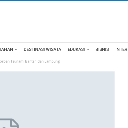
TAHAN
DESTINASI WISATA
EDUKASI
BISNIS
INTE
 Korban Tsunami Banten dan Lampung