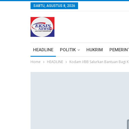
SABTU, AGUSTUS 8, 2026
HEADLINE
POLITIK
HUKRIM
PEMERIN
Home
HEADLINE
Kodam I/BB Salurkan Bantuan Bagi