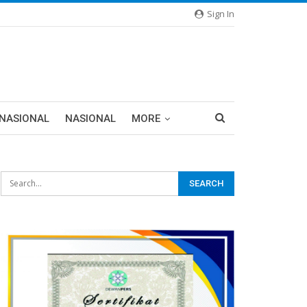
Sign In
RNASIONAL
NASIONAL
MORE