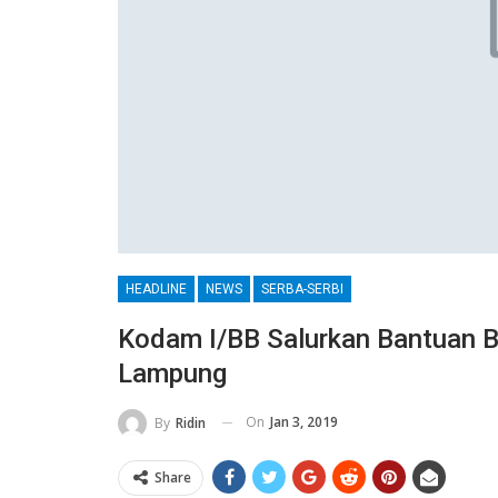
HEADLINE
NEWS
SERBA-SERBI
Kodam I/BB Salurkan Bantuan B
Lampung
On
Jan 3, 2019
By
Ridin
Share