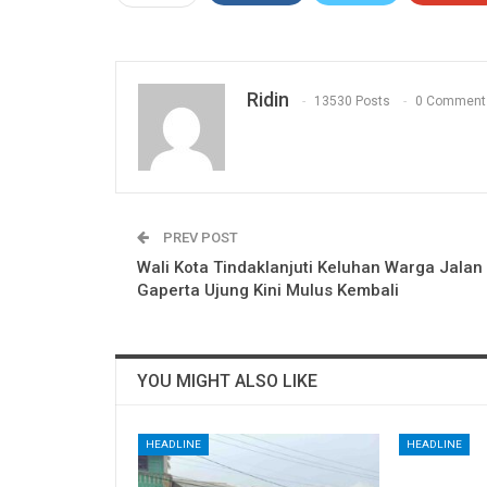
Ridin
13530 Posts
0 Comment
PREV POST
Wali Kota Tindaklanjuti Keluhan Warga Jalan
Gaperta Ujung Kini Mulus Kembali
YOU MIGHT ALSO LIKE
HEADLINE
HEADLINE