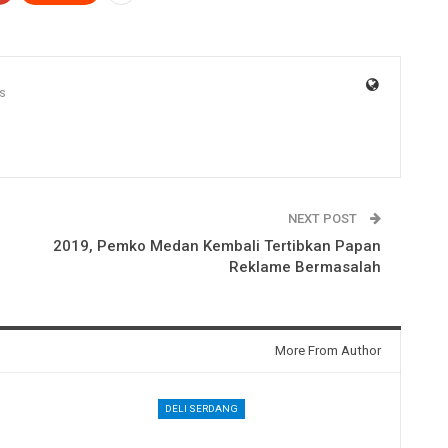
s
NEXT POST
2019, Pemko Medan Kembali Tertibkan Papan
Reklame Bermasalah
More From Author
DELI SERDANG