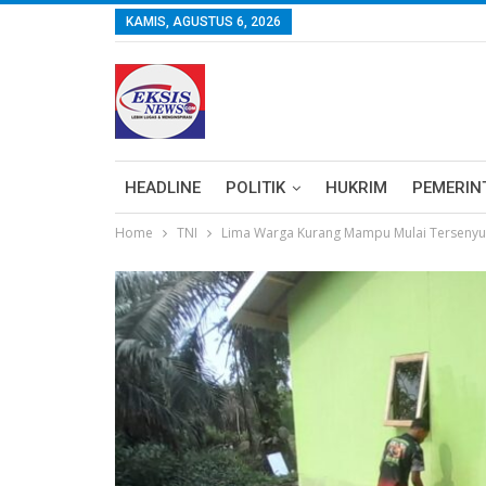
KAMIS, AGUSTUS 6, 2026
HEADLINE
POLITIK
HUKRIM
PEMERIN
Home
TNI
Lima Warga Kurang Mampu Mulai Terseny