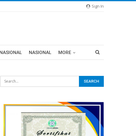
Sign In
RNASIONAL
NASIONAL
MORE