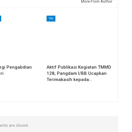
More From Author
TNI
rgi Pengabdian
Aktif Publikasi Kegiatan TMMD
ri
128, Pangdam I/BB Ucapkan
Terimakasih kepada…
nts are closed.