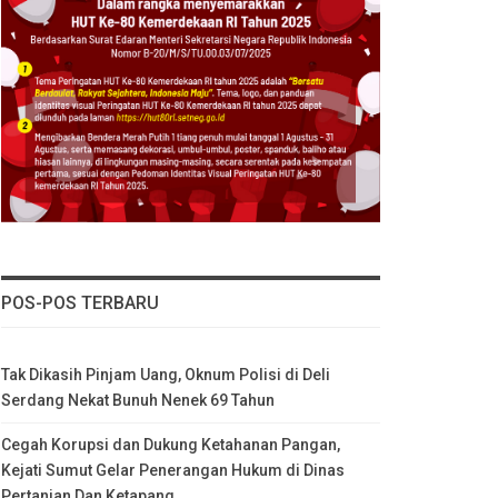
POS-POS TERBARU
Tak Dikasih Pinjam Uang, Oknum Polisi di Deli
Serdang Nekat Bunuh Nenek 69 Tahun
Cegah Korupsi dan Dukung Ketahanan Pangan,
Kejati Sumut Gelar Penerangan Hukum di Dinas
Pertanian Dan Ketapang