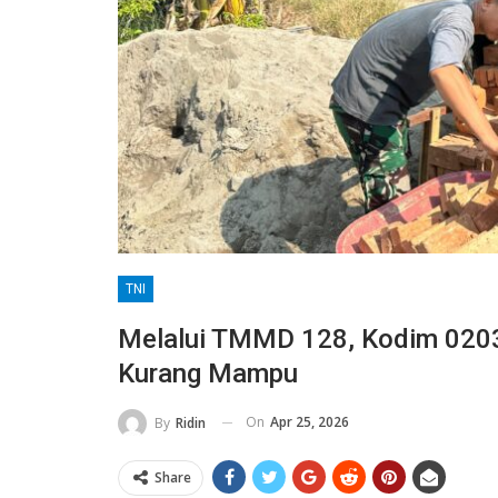
TNI
Melalui TMMD 128, Kodim 0203
Kurang Mampu
On
Apr 25, 2026
By
Ridin
Share