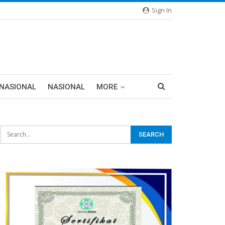
Sign In
RNASIONAL
NASIONAL
MORE