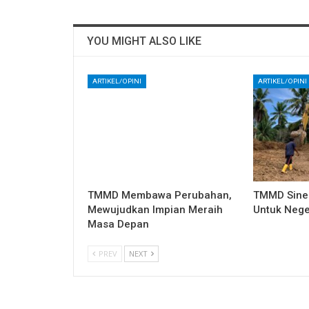
YOU MIGHT ALSO LIKE
ARTIKEL/OPINI
ARTIKEL/OPINI
TMMD Membawa Perubahan,
TMMD Sine
Mewujudkan Impian Meraih
Untuk Nege
Masa Depan
PREV
NEXT