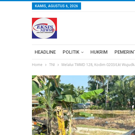
KAMIS, AGUSTUS 6, 2026
HEADLINE
POLITIK
HUKRIM
PEMERIN
Home
TNI
Melalui TMMD 128, Kodim 0203/Lkt Wujud