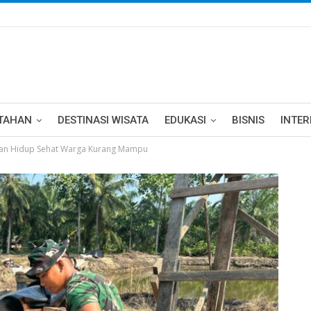
TAHAN
DESTINASI WISATA
EDUKASI
BISNIS
INTE
kan Hidup Sehat Warga Kurang Mampu