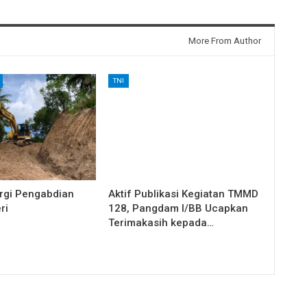
More From Author
TNI
rgi Pengabdian
Aktif Publikasi Kegiatan TMMD
ri
128, Pangdam I/BB Ucapkan
Terimakasih kepada…