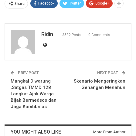
Share
Facebook
Twitter
Google+
Ridin
13532 Posts
0 Comments
PREV POST
NEXT POST
Mangkal Diwarung
Skenario Mengeringkan
,Satgas TMMD 128
Genangan Menahun
Langkat Ajak Warga
Bijak Bermedsos dan
Jaga Kamtibmas
YOU MIGHT ALSO LIKE
More From Author