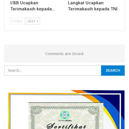
I/BB Ucapkan
Langkat Ucapkan
Terimakasih kepada…
Terimakasih kepada TNI
PREV
NEXT
Comments are closed.