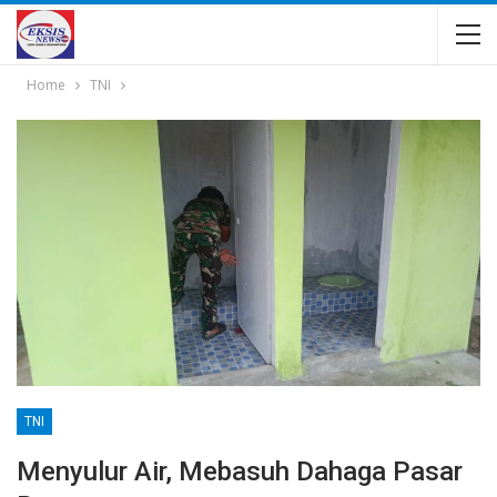
Home
TNI
TNI
Menyulur Air, Mebasuh Dahaga Pasar