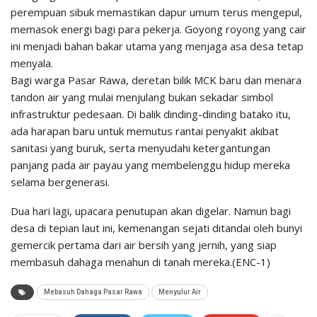
perempuan sibuk memastikan dapur umum terus mengepul,
memasok energi bagi para pekerja. Goyong royong yang cair
ini menjadi bahan bakar utama yang menjaga asa desa tetap
menyala.
​Bagi warga Pasar Rawa, deretan bilik MCK baru dan menara
tandon air yang mulai menjulang bukan sekadar simbol
infrastruktur pedesaan. Di balik dinding-dinding batako itu,
ada harapan baru untuk memutus rantai penyakit akibat
sanitasi yang buruk, serta menyudahi ketergantungan
panjang pada air payau yang membelenggu hidup mereka
selama bergenerasi.
​Dua hari lagi, upacara penutupan akan digelar. Namun bagi
desa di tepian laut ini, kemenangan sejati ditandai oleh bunyi
gemercik pertama dari air bersih yang jernih, yang siap
membasuh dahaga menahun di tanah mereka.(ENC-1)
Mebasuh Dahaga Pasar Rawa
Menyulur Air