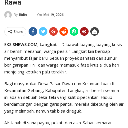
Rawa
On
Mei 19, 2026
By
Ridin
Share
EKSISNEWS.COM, Langkat
– Di bawah bayang-bayang krisis
air bersih menahun, warga pesisir Langkat kini bersiap
menyambut fajar baru. Sebuah proyek sanitasi dan sumur
bor garapan TNI dan warga memasuki fase krusial dua hari
menjelang ketukan palu terakhir.
Bagi masyarakat Desa Pasar Rawa dan Kelantan Luar di
Kecamatan Gebang, Kabupaten Langkat, air bersih selama
ini adalah sebuah teka-teki yang sulit dipecahkan. Hidup
berdampingan dengan garis pantai, mereka dikepung oleh air
yang melimpah, namun tak bisa direguk.
Air tanah di sana payau, pekat, dan asin. Saban kemarau