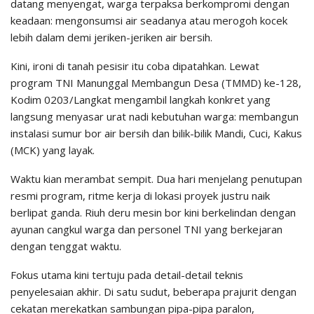
datang menyengat, warga terpaksa berkompromi dengan
keadaan: mengonsumsi air seadanya atau merogoh kocek
lebih dalam demi jeriken-jeriken air bersih.
​Kini, ironi di tanah pesisir itu coba dipatahkan. Lewat
program TNI Manunggal Membangun Desa (TMMD) ke-128,
Kodim 0203/Langkat mengambil langkah konkret yang
langsung menyasar urat nadi kebutuhan warga: membangun
instalasi sumur bor air bersih dan bilik-bilik Mandi, Cuci, Kakus
(MCK) yang layak.
​Waktu kian merambat sempit. Dua hari menjelang penutupan
resmi program, ritme kerja di lokasi proyek justru naik
berlipat ganda. Riuh deru mesin bor kini berkelindan dengan
ayunan cangkul warga dan personel TNI yang berkejaran
dengan tenggat waktu.
​Fokus utama kini tertuju pada detail-detail teknis
penyelesaian akhir. Di satu sudut, beberapa prajurit dengan
cekatan merekatkan sambungan pipa-pipa paralon,