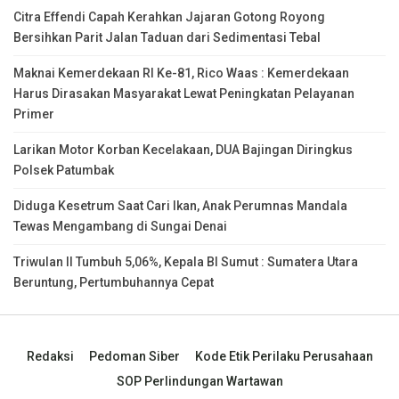
Citra Effendi Capah Kerahkan Jajaran Gotong Royong
Bersihkan Parit Jalan Taduan dari Sedimentasi Tebal
Maknai Kemerdekaan RI Ke-81, Rico Waas : Kemerdekaan
Harus Dirasakan Masyarakat Lewat Peningkatan Pelayanan
Primer
Larikan Motor Korban Kecelakaan, DUA Bajingan Diringkus
Polsek Patumbak
Diduga Kesetrum Saat Cari Ikan, Anak Perumnas Mandala
Tewas Mengambang di Sungai Denai
Triwulan II Tumbuh 5,06%, Kepala BI Sumut : Sumatera Utara
Beruntung, Pertumbuhannya Cepat
Redaksi
Pedoman Siber
Kode Etik Perilaku Perusahaan
SOP Perlindungan Wartawan