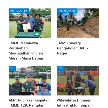
ARTIKEL/OPINI
ARTIKEL/OPINI
TMMD Membawa
TMMD Sinergi
Perubahan,
Pengabdian Untuk
Mewujudkan Impian
Negeri
Meraih Masa Depan
TNI
TNI
Aktif Publikasi Kegiatan
Wilayahnya Dibangun
TMMD 128, Pangdam
Infrastruktur, Bupati