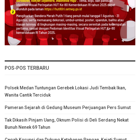
POS-POS TERBARU
Polsek Medan Tuntungan Gerebek Lokasi Judi Tembak Ikan,
Wanita Cantik Terciduk
Pameran Sejarah di Gedung Museum Perjuangan Pers Sumut
Tak Dikasih Pinjam Uang, Oknum Polisi di Deli Serdang Nekat
Bunuh Nenek 69 Tahun
Cegah Korupsi dan Dukung Ketahanan Pangan, Kejati Sumut