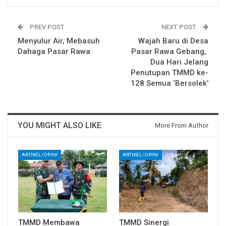
PREV POST
NEXT POST
Menyulur Air, Mebasuh
Wajah Baru di Desa
Dahaga Pasar Rawa
Pasar Rawa Gebang, ​
Dua Hari Jelang
Penutupan TMMD ke-
128 Semua ‘Bersolek’
YOU MIGHT ALSO LIKE
More From Author
ARTIKEL/OPINI
ARTIKEL/OPINI
TMMD Membawa
TMMD Sinergi