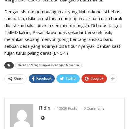
​Dengan sistem pembuangan air yang kini terkoneksi bebas
sumbatan, risiko erosi tanah dan luapan air saat cuaca buruk
dipastikan bakal ditekan seminimal mungkin. Di batas target
TMMD kali ini, Pasar Rawa tidak sekadar bersolek fisik,
melainkan sedang menyongsong bentang lanskap baru:
sebuah desa yang akhirnya bisa tidur nyenyak, bahkan saat
hujan turun paling deras.(ENC-1)
Skenario Mengeringkan Genangan Menahun
Share
Facebook
Twitter
Google+
Ridin
13530 Posts
0 Comments