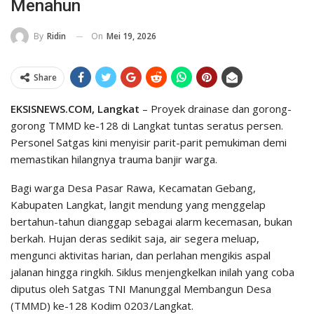
Menahun
On
Mei 19, 2026
By
Ridin
Share
EKSISNEWS.COM, Langkat
– Proyek drainase dan gorong-
gorong TMMD ke-128 di Langkat tuntas seratus persen.
Personel Satgas kini menyisir parit-parit pemukiman demi
memastikan hilangnya trauma banjir warga.
Bagi warga Desa Pasar Rawa, Kecamatan Gebang,
Kabupaten Langkat, langit mendung yang menggelap
bertahun-tahun dianggap sebagai alarm kecemasan, bukan
berkah. Hujan deras sedikit saja, air segera meluap,
mengunci aktivitas harian, dan perlahan mengikis aspal
jalanan hingga ringkih. Siklus menjengkelkan inilah yang coba
diputus oleh Satgas TNI Manunggal Membangun Desa
(TMMD) ke-128 Kodim 0203/Langkat.