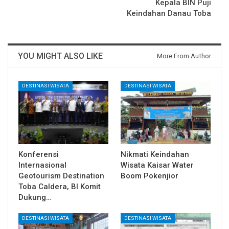
Kepala BIN Puji
Keindahan Danau Toba
YOU MIGHT ALSO LIKE
More From Author
DESTINASI WISATA
DESTINASI WISATA
Konferensi
Nikmati Keindahan
Internasional
Wisata Kaisar Water
Geotourism Destination
Boom Pokenjior
Toba Caldera, BI Komit
Dukung…
DESTINASI WISATA
DESTINASI WISATA