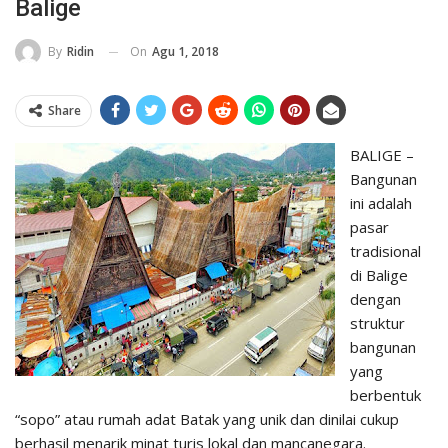
Balige
On
Agu 1, 2018
By
Ridin
Share
BALIGE –
Bangunan
ini adalah
pasar
tradisional
di Balige
dengan
struktur
bangunan
yang
berbentuk
“sopo” atau rumah adat Batak yang unik dan dinilai cukup
berhasil menarik minat turis lokal dan mancanegara.