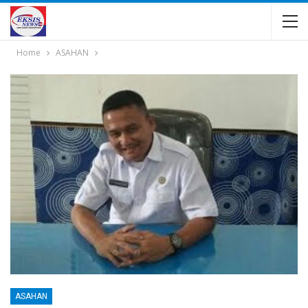
Home
ASAHAN
ASAHAN