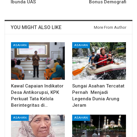
Ibunda UAS
Bonus Demografi
YOU MIGHT ALSO LIKE
More From Author
ASAHAN
ASAHAN
Kawal Capaian Indikator
Sungai Asahan Tercatat
Desa Antikorupsi, KPK
Pernah Menjadi
Perkuat Tata Kelola
Legenda Dunia Arung
Berintegritas di…
Jeram
ASAHAN
ASAHAN