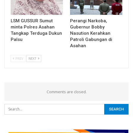
LSM GUSSUR Sumut
Perangi Narkoba,
minta Polres Asahan
Gubernur Bobby
Tangkap Terduga Dukun
Nasution Kerahkan
Palsu
Patroli Gabungan di
Asahan
PREV
NEXT
Comments are closed.