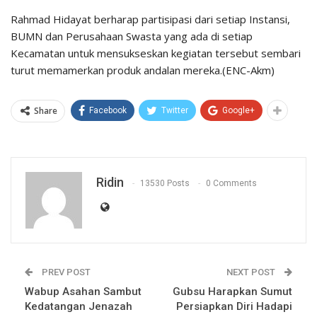
Rahmad Hidayat berharap partisipasi dari setiap Instansi,
BUMN dan Perusahaan Swasta yang ada di setiap
Kecamatan untuk mensukseskan kegiatan tersebut sembari
turut memamerkan produk andalan mereka.(ENC-Akm)
Share
Facebook
Twitter
Google+
Ridin
13530 Posts
0 Comments
PREV POST
NEXT POST
Wabup Asahan Sambut
Gubsu Harapkan Sumut
Kedatangan Jenazah
Persiapkan Diri Hadapi