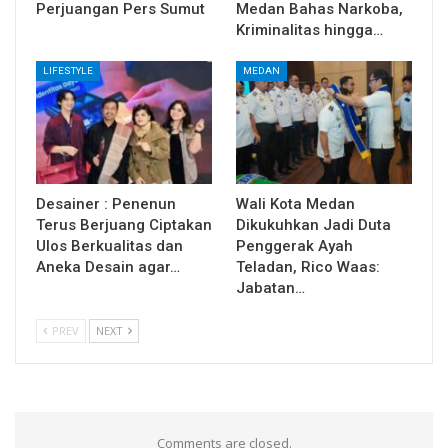
Perjuangan Pers Sumut
Medan Bahas Narkoba,
Kriminalitas hingga…
LIFESTYLE
MEDAN
Desainer : Penenun
Wali Kota Medan
Terus Berjuang Ciptakan
Dikukuhkan Jadi Duta
Ulos Berkualitas dan
Penggerak Ayah
Aneka Desain agar…
Teladan, Rico Waas:
Jabatan…
PREV
NEXT
Comments are closed.