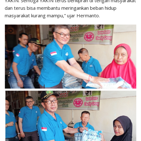
YAKIN. Semoga YAKIN terus berkiprah di tengah masyarakat
dan terus bisa membantu meringankan beban hidup
masyarakat kurang mampu,” ujar Hermanto.