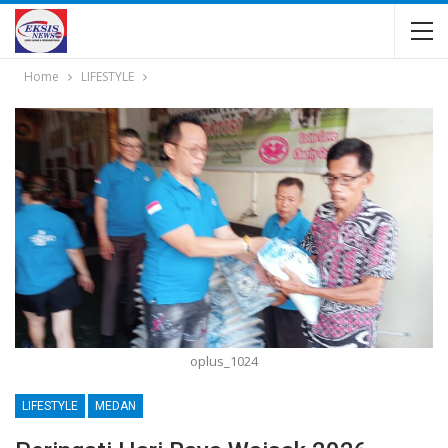
Home
LIFESTYLE
oplus_1024
LIFESTYLE
MEDAN