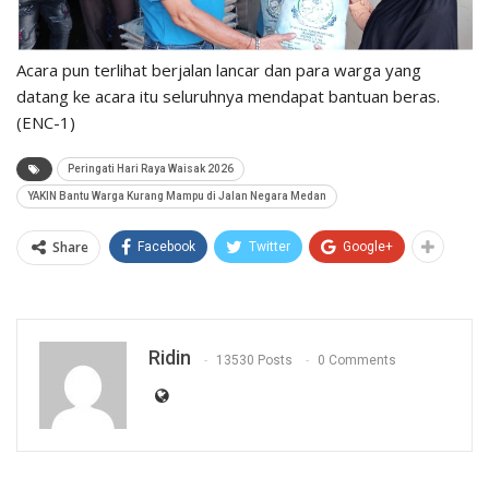
Acara pun terlihat berjalan lancar dan para warga yang
datang ke acara itu seluruhnya mendapat bantuan beras.
(ENC-1)
Peringati Hari Raya Waisak 2026
YAKIN Bantu Warga Kurang Mampu di Jalan Negara Medan
Share
Facebook
Twitter
Google+
Ridin
13530 Posts
0 Comments