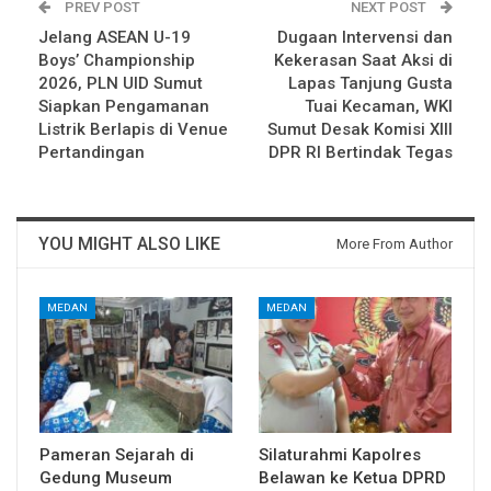
PREV POST
NEXT POST
Jelang ASEAN U-19
Dugaan Intervensi dan
Boys’ Championship
Kekerasan Saat Aksi di
2026, PLN UID Sumut
Lapas Tanjung Gusta
Siapkan Pengamanan
Tuai Kecaman, WKI
Listrik Berlapis di Venue
Sumut Desak Komisi XIII
Pertandingan
DPR RI Bertindak Tegas
YOU MIGHT ALSO LIKE
More From Author
MEDAN
MEDAN
Pameran Sejarah di
Silaturahmi Kapolres
Gedung Museum
Belawan ke Ketua DPRD