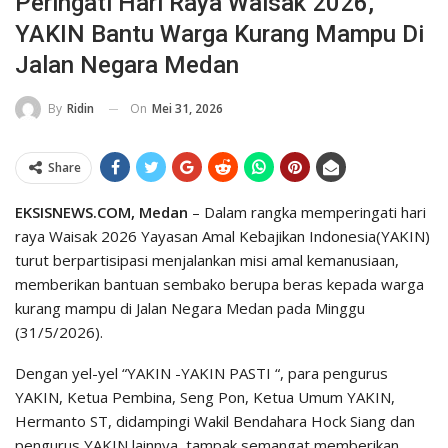
Peringati Hari Raya Waisak 2026,
YAKIN Bantu Warga Kurang Mampu Di
Jalan Negara Medan
On
Mei 31, 2026
By
Ridin
Share
EKSISNEWS.COM, Medan
– Dalam rangka memperingati hari
raya Waisak 2026 Yayasan Amal Kebajikan Indonesia(YAKIN)
turut berpartisipasi menjalankan misi amal kemanusiaan,
memberikan bantuan sembako berupa beras kepada warga
kurang mampu di Jalan Negara Medan pada Minggu
(31/5/2026).
Dengan yel-yel “YAKIN -YAKIN PASTI “, para pengurus
YAKIN, Ketua Pembina, Seng Pon, Ketua Umum YAKIN,
Hermanto ST, didampingi Wakil Bendahara Hock Siang dan
pengurus YAKIN lainnya, tampak semangat memberikan