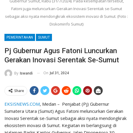
Gubernur Sumut, Rabu (31/7/2024). Pada kesempatan tersebut,
Fatoni juga meluncurkan Gerakan Inovasi Serentak se-Sumut
sebagai aksi nyata mendongkrak ekosistem inovasi di Sumut. (Foto :
Diskominfo Sumut)
PEMERINTAHAN
SUMUT
Pj Gubernur Agus Fatoni Luncurkan
Gerakan Inovasi Serentak Se-Sumut
On
Jul 31, 2024
By
Iswandi
Share
EKSISNEWS.COM
, Medan – Penjabat (Pj) Gubernur
Sumatera Utara (Sumut) Agus Fatoni meluncurkan Gerakan
Inovasi Serentak se-Sumut sebagai aksi nyata mendongkrak
ekosistem inovasi di Sumut. Kegiatan ini berlangsung di
Halaman Parkir Kantor Gubernur, Jalan Diponegoro 30