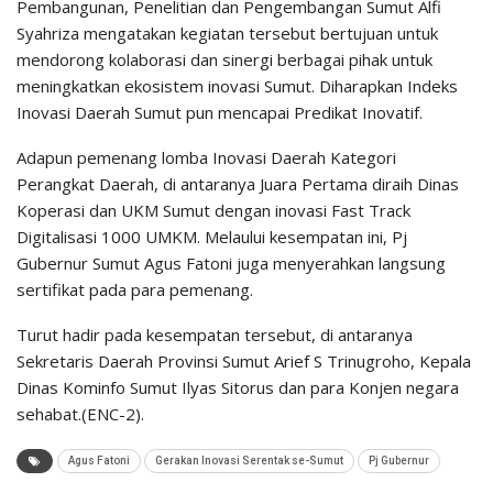
Pembangunan, Penelitian dan Pengembangan Sumut Alfi
Syahriza mengatakan kegiatan tersebut bertujuan untuk
mendorong kolaborasi dan sinergi berbagai pihak untuk
meningkatkan ekosistem inovasi Sumut. Diharapkan Indeks
Inovasi Daerah Sumut pun mencapai Predikat Inovatif.
Adapun pemenang lomba Inovasi Daerah Kategori
Perangkat Daerah, di antaranya Juara Pertama diraih Dinas
Koperasi dan UKM Sumut dengan inovasi Fast Track
Digitalisasi 1000 UMKM. Melaului kesempatan ini, Pj
Gubernur Sumut Agus Fatoni juga menyerahkan langsung
sertifikat pada para pemenang.
Turut hadir pada kesempatan tersebut, di antaranya
Sekretaris Daerah Provinsi Sumut Arief S Trinugroho, Kepala
Dinas Kominfo Sumut Ilyas Sitorus dan para Konjen negara
sehabat.(ENC-2).
Agus Fatoni
Gerakan Inovasi Serentak se-Sumut
Pj Gubernur