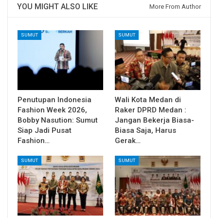
YOU MIGHT ALSO LIKE
More From Author
SUMUT
SUMUT
Penutupan Indonesia
Wali Kota Medan di
Fashion Week 2026,
Raker DPRD Medan :
Bobby Nasution: Sumut
Jangan Bekerja Biasa-
Siap Jadi Pusat
Biasa Saja, Harus
Fashion…
Gerak…
SUMUT
SUMUT