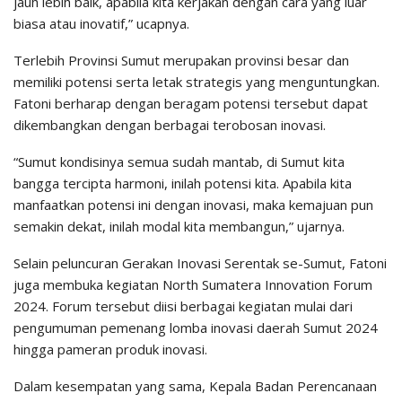
jauh lebih baik, apabila kita kerjakan dengan cara yang luar
biasa atau inovatif,” ucapnya.
Terlebih Provinsi Sumut merupakan provinsi besar dan
memiliki potensi serta letak strategis yang menguntungkan.
Fatoni berharap dengan beragam potensi tersebut dapat
dikembangkan dengan berbagai terobosan inovasi.
“Sumut kondisinya semua sudah mantab, di Sumut kita
bangga tercipta harmoni, inilah potensi kita. Apabila kita
manfaatkan potensi ini dengan inovasi, maka kemajuan pun
semakin dekat, inilah modal kita membangun,” ujarnya.
Selain peluncuran Gerakan Inovasi Serentak se-Sumut, Fatoni
juga membuka kegiatan North Sumatera Innovation Forum
2024. Forum tersebut diisi berbagai kegiatan mulai dari
pengumuman pemenang lomba inovasi daerah Sumut 2024
hingga pameran produk inovasi.
Dalam kesempatan yang sama, Kepala Badan Perencanaan