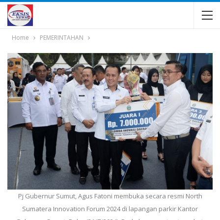
Home
PEMERINTAHAN
Pj Gubernur Sumut, Agus Fatoni membuka secara resmi North
Sumatera Innovation Forum 2024 di lapangan parkir Kantor