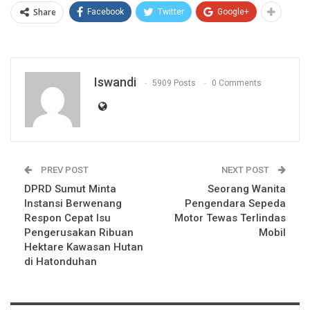
Share
Facebook
Twitter
Google+
Iswandi
5909 Posts
0 Comments
PREV POST
NEXT POST
DPRD Sumut Minta
Seorang Wanita
Instansi Berwenang
Pengendara Sepeda
Respon Cepat Isu
Motor Tewas Terlindas
Pengerusakan Ribuan
Mobil
Hektare Kawasan Hutan
di Hatonduhan