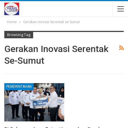
Home
Gerakan Inovasi Serentak se-Sumut
Browsing Tag
Gerakan Inovasi Serentak
Se-Sumut
PEMERINTAHAN