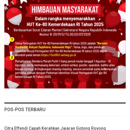
POS-POS TERBARU
Citra Effendi Capah Kerahkan Jajaran Gotong Royong