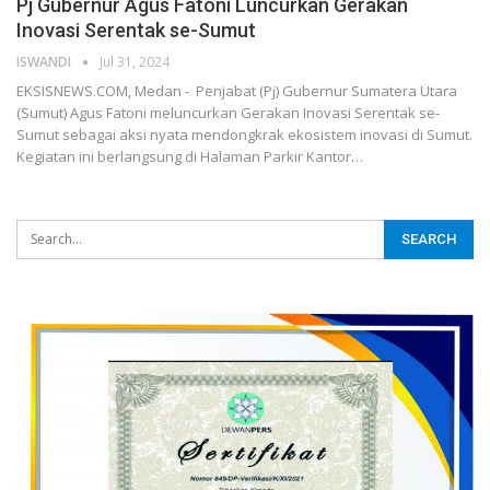
Pj Gubernur Agus Fatoni Luncurkan Gerakan
Inovasi Serentak se-Sumut
ISWANDI
Jul 31, 2024
EKSISNEWS.COM, Medan - Penjabat (Pj) Gubernur Sumatera Utara
(Sumut) Agus Fatoni meluncurkan Gerakan Inovasi Serentak se-
Sumut sebagai aksi nyata mendongkrak ekosistem inovasi di Sumut.
Kegiatan ini berlangsung di Halaman Parkir Kantor…