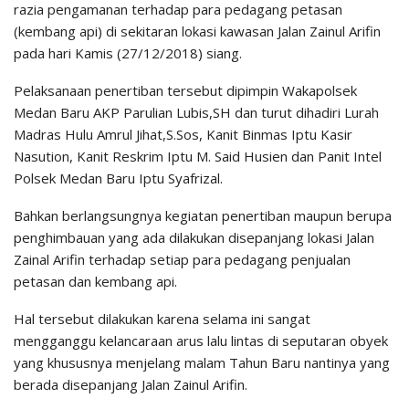
razia pengamanan terhadap para pedagang petasan
(kembang api) di sekitaran lokasi kawasan Jalan Zainul Arifin
pada hari Kamis (27/12/2018) siang.
Pelaksanaan penertiban tersebut dipimpin Wakapolsek
Medan Baru AKP Parulian Lubis,SH dan turut dihadiri Lurah
Madras Hulu Amrul Jihat,S.Sos, Kanit Binmas Iptu Kasir
Nasution, Kanit Reskrim Iptu M. Said Husien dan Panit Intel
Polsek Medan Baru Iptu Syafrizal.
Bahkan berlangsungnya kegiatan penertiban maupun berupa
penghimbauan yang ada dilakukan disepanjang lokasi Jalan
Zainal Arifin terhadap setiap para pedagang penjualan
petasan dan kembang api.
Hal tersebut dilakukan karena selama ini sangat
mengganggu kelancaraan arus lalu lintas di seputaran obyek
yang khususnya menjelang malam Tahun Baru nantinya yang
berada disepanjang Jalan Zainul Arifin.