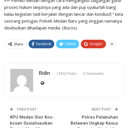
PP Pemko Medan dengan cara mengangkut dagangan guna
proses hukum lanjutnya yang ada dan puji syukurlah bang
kalau kegiatan tadi berjalan dengan lancar dan kondusif,” kata
seorang petugas Polsek Medan Baru yang enggan namanya
disebutkan dihadapan media. (Bucos)
Share
Facebook
Twitter
Google+
Ridin
13532 Posts
0 Comments
PREV POST
NEXT POST
KPU Medan Sisir Kos-
Polres Pelabuhan
kosan Sosialisasikan
Belawan Ungkap Kasus