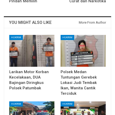
Pindah Memilih
Curat dan Narkotika
YOU MIGHT ALSO LIKE
More From Author
HUKRIM
HUKRIM
Larikan Motor Korban
Polsek Medan
Kecelakaan, DUA
Tuntungan Gerebek
Bajingan Diringkus
Lokasi Judi Tembak
Polsek Patumbak
Ikan, Wanita Cantik
Terciduk
HUKRIM
HUKRIM