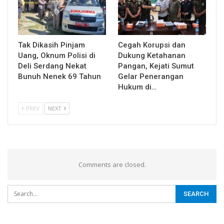
Tak Dikasih Pinjam
Cegah Korupsi dan
Uang, Oknum Polisi di
Dukung Ketahanan
Deli Serdang Nekat
Pangan, Kejati Sumut
Bunuh Nenek 69 Tahun
Gelar Penerangan
Hukum di…
PREV
NEXT
Comments are closed.