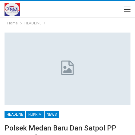
Home
HEADLINE
HEADLINE
HUKRIM
NEWS
Polsek Medan Baru Dan Satpol PP