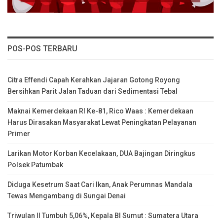
POS-POS TERBARU
Citra Effendi Capah Kerahkan Jajaran Gotong Royong
Bersihkan Parit Jalan Taduan dari Sedimentasi Tebal
Maknai Kemerdekaan RI Ke-81, Rico Waas : Kemerdekaan
Harus Dirasakan Masyarakat Lewat Peningkatan Pelayanan
Primer
Larikan Motor Korban Kecelakaan, DUA Bajingan Diringkus
Polsek Patumbak
Diduga Kesetrum Saat Cari Ikan, Anak Perumnas Mandala
Tewas Mengambang di Sungai Denai
Triwulan II Tumbuh 5,06%, Kepala BI Sumut : Sumatera Utara