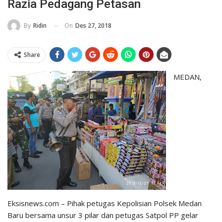
Razia Pedagang Petasan
On
Des 27, 2018
By
Ridin
Share
MEDAN,
Eksisnews.com – Pihak petugas Kepolisian Polsek Medan
Baru bersama unsur 3 pilar dan petugas Satpol PP gelar