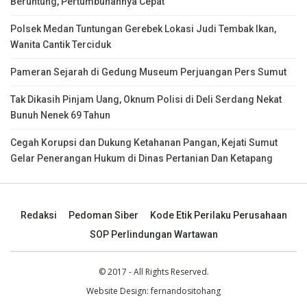
Beruntung, Pertumbuhannya Cepat
Polsek Medan Tuntungan Gerebek Lokasi Judi Tembak Ikan,
Wanita Cantik Terciduk
Pameran Sejarah di Gedung Museum Perjuangan Pers Sumut
Tak Dikasih Pinjam Uang, Oknum Polisi di Deli Serdang Nekat
Bunuh Nenek 69 Tahun
Cegah Korupsi dan Dukung Ketahanan Pangan, Kejati Sumut
Gelar Penerangan Hukum di Dinas Pertanian Dan Ketapang
Redaksi
Pedoman Siber
Kode Etik Perilaku Perusahaan
SOP Perlindungan Wartawan
© 2017 - All Rights Reserved.
Website Design:
fernandositohang