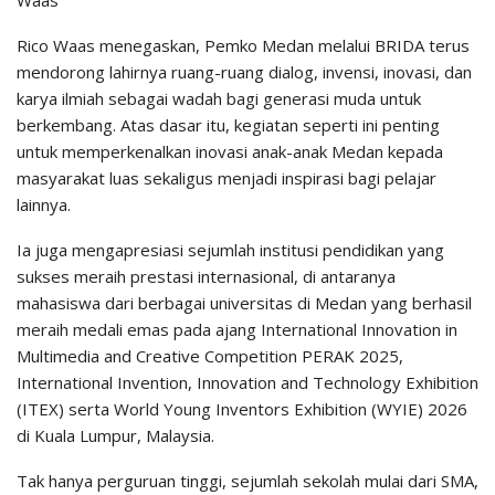
Waas
Rico Waas menegaskan, Pemko Medan melalui BRIDA terus
mendorong lahirnya ruang-ruang dialog, invensi, inovasi, dan
karya ilmiah sebagai wadah bagi generasi muda untuk
berkembang. Atas dasar itu, kegiatan seperti ini penting
untuk memperkenalkan inovasi anak-anak Medan kepada
masyarakat luas sekaligus menjadi inspirasi bagi pelajar
lainnya.
Ia juga mengapresiasi sejumlah institusi pendidikan yang
sukses meraih prestasi internasional, di antaranya
mahasiswa dari berbagai universitas di Medan yang berhasil
meraih medali emas pada ajang International Innovation in
Multimedia and Creative Competition PERAK 2025,
International Invention, Innovation and Technology Exhibition
(ITEX) serta World Young Inventors Exhibition (WYIE) 2026
di Kuala Lumpur, Malaysia.
Tak hanya perguruan tinggi, sejumlah sekolah mulai dari SMA,