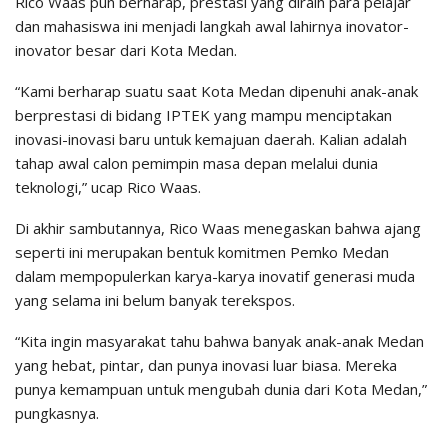
Rico Waas pun berharap, prestasi yang diraih para pelajar
dan mahasiswa ini menjadi langkah awal lahirnya inovator-
inovator besar dari Kota Medan.
“Kami berharap suatu saat Kota Medan dipenuhi anak-anak
berprestasi di bidang IPTEK yang mampu menciptakan
inovasi-inovasi baru untuk kemajuan daerah. Kalian adalah
tahap awal calon pemimpin masa depan melalui dunia
teknologi,” ucap Rico Waas.
Di akhir sambutannya, Rico Waas menegaskan bahwa ajang
seperti ini merupakan bentuk komitmen Pemko Medan
dalam mempopulerkan karya-karya inovatif generasi muda
yang selama ini belum banyak terekspos.
“Kita ingin masyarakat tahu bahwa banyak anak-anak Medan
yang hebat, pintar, dan punya inovasi luar biasa. Mereka
punya kemampuan untuk mengubah dunia dari Kota Medan,”
pungkasnya.