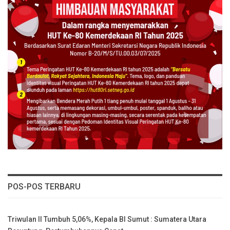
POS-POS TERBARU
Triwulan II Tumbuh 5,06%, Kepala BI Sumut : Sumatera Utara