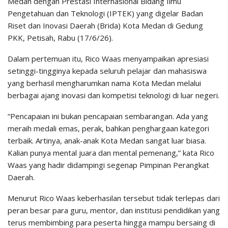
Medan dengan Prestasi Internasional Bidang Ilmu
Pengetahuan dan Teknologi (IPTEK) yang digelar Badan
Riset dan Inovasi Daerah (Brida) Kota Medan di Gedung
PKK, Petisah, Rabu (17/6/26).
Dalam pertemuan itu, Rico Waas menyampaikan apresiasi
setinggi-tingginya kepada seluruh pelajar dan mahasiswa
yang berhasil mengharumkan nama Kota Medan melalui
berbagai ajang inovasi dan kompetisi teknologi di luar negeri.
“Pencapaian ini bukan pencapaian sembarangan. Ada yang
meraih medali emas, perak, bahkan penghargaan kategori
terbaik. Artinya, anak-anak Kota Medan sangat luar biasa.
Kalian punya mental juara dan mental pemenang,” kata Rico
Waas yang hadir didampingi segenap Pimpinan Perangkat
Daerah.
Menurut Rico Waas keberhasilan tersebut tidak terlepas dari
peran besar para guru, mentor, dan institusi pendidikan yang
terus membimbing para peserta hingga mampu bersaing di