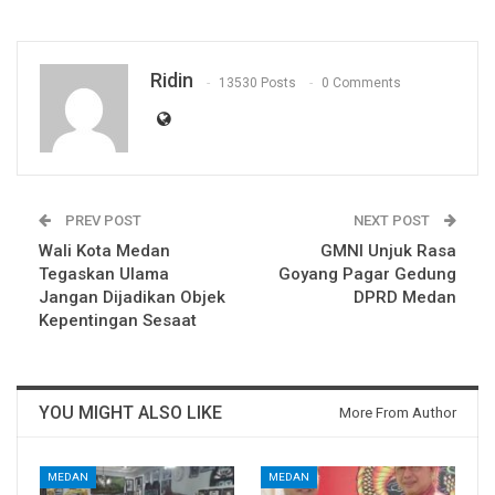
Ridin
13530 Posts
0 Comments
PREV POST
NEXT POST
Wali Kota Medan
GMNI Unjuk Rasa
Tegaskan Ulama
Goyang Pagar Gedung
Jangan Dijadikan Objek
DPRD Medan
Kepentingan Sesaat
YOU MIGHT ALSO LIKE
More From Author
MEDAN
MEDAN