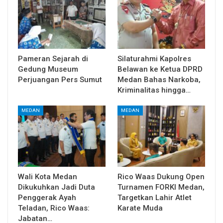
Pameran Sejarah di
Silaturahmi Kapolres
Gedung Museum
Belawan ke Ketua DPRD
Perjuangan Pers Sumut
Medan Bahas Narkoba,
Kriminalitas hingga…
MEDAN
MEDAN
Wali Kota Medan
Rico Waas Dukung Open
Dikukuhkan Jadi Duta
Turnamen FORKI Medan,
Penggerak Ayah
Targetkan Lahir Atlet
Teladan, Rico Waas:
Karate Muda
Jabatan…