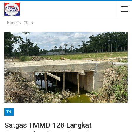
Home
TNI
TNI
Satgas TMMD 128 Langkat