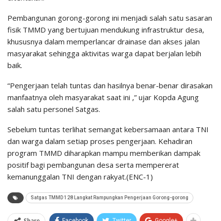
Pembangunan gorong-gorong ini menjadi salah satu sasaran
fisik TMMD yang bertujuan mendukung infrastruktur desa,
khususnya dalam memperlancar drainase dan akses jalan
masyarakat sehingga aktivitas warga dapat berjalan lebih
baik.
“Pengerjaan telah tuntas dan hasilnya benar-benar dirasakan
manfaatnya oleh masyarakat saat ini ,” ujar Kopda Agung
salah satu personel Satgas.
Sebelum tuntas terlihat semangat kebersamaan antara TNI
dan warga dalam setiap proses pengerjaan. Kehadiran
program TMMD diharapkan mampu memberikan dampak
positif bagi pembangunan desa serta mempererat
kemanunggalan TNI dengan rakyat.(ENC-1)
Satgas TMMD 128 Langkat Rampungkan Pengerjaan Gorong-gorong
Share
Facebook
Twitter
Google+