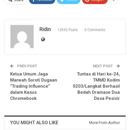
Ridin
13532 Posts
0 Comments
PREV POST
NEXT POST
Ketua Umum Jaga
Tuntas di Hari ke-24,
Marwah Soroti Dugaan
TMMD Kodim
“Trading Influence”
0203/Langkat Berhasil
dalam Kasus
Bedah Drainase Dua
Chromebook
Desa Pesisir
YOU MIGHT ALSO LIKE
More From Author