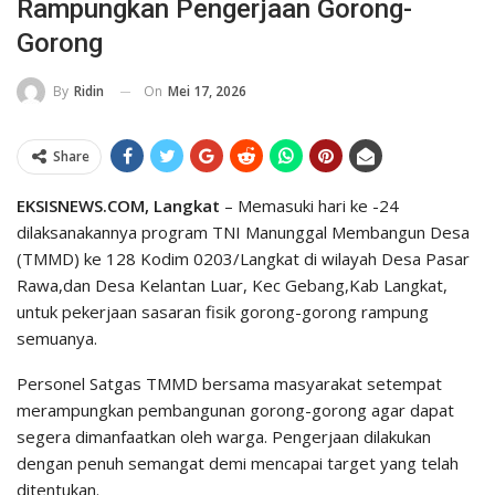
Rampungkan Pengerjaan Gorong-
Gorong
On
Mei 17, 2026
By
Ridin
Share
EKSISNEWS.COM, Langkat
– Memasuki hari ke -24
dilaksanakannya program TNI Manunggal Membangun Desa
(TMMD) ke 128 Kodim 0203/Langkat di wilayah Desa Pasar
Rawa,dan Desa Kelantan Luar, Kec Gebang,Kab Langkat,
untuk pekerjaan sasaran fisik gorong-gorong rampung
semuanya.
Personel Satgas TMMD bersama masyarakat setempat
merampungkan pembangunan gorong-gorong agar dapat
segera dimanfaatkan oleh warga. Pengerjaan dilakukan
dengan penuh semangat demi mencapai target yang telah
ditentukan.