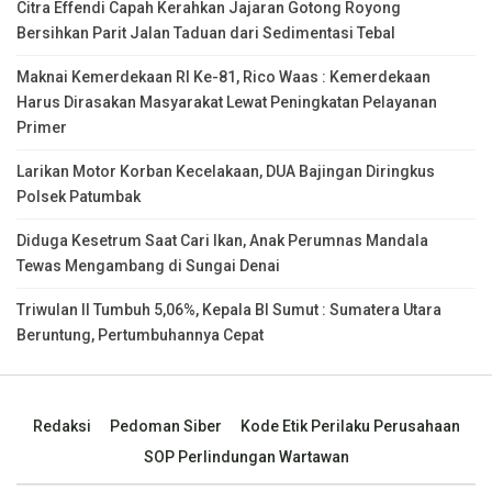
Citra Effendi Capah Kerahkan Jajaran Gotong Royong
Bersihkan Parit Jalan Taduan dari Sedimentasi Tebal
Maknai Kemerdekaan RI Ke-81, Rico Waas : Kemerdekaan
Harus Dirasakan Masyarakat Lewat Peningkatan Pelayanan
Primer
Larikan Motor Korban Kecelakaan, DUA Bajingan Diringkus
Polsek Patumbak
Diduga Kesetrum Saat Cari Ikan, Anak Perumnas Mandala
Tewas Mengambang di Sungai Denai
Triwulan II Tumbuh 5,06%, Kepala BI Sumut : Sumatera Utara
Beruntung, Pertumbuhannya Cepat
Redaksi
Pedoman Siber
Kode Etik Perilaku Perusahaan
SOP Perlindungan Wartawan