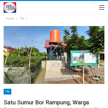
Home
TNI
TNI
Satu Sumur Bor Rampung, Warga