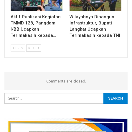
Aktif Publikasi Kegiatan
Wilayahnya Dibangun
TMMD 128, Pangdam
Infrastruktur, Bupati
I/BB Ucapkan
Langkat Ucapkan
Terimakasih kepada…
Terimakasih kepada TNI
PREV
NEXT
Comments are closed.