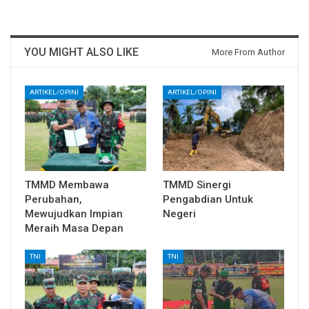
YOU MIGHT ALSO LIKE
More From Author
ARTIKEL/OPINI
ARTIKEL/OPINI
TMMD Membawa
TMMD Sinergi
Perubahan,
Pengabdian Untuk
Mewujudkan Impian
Negeri
Meraih Masa Depan
TNI
TNI