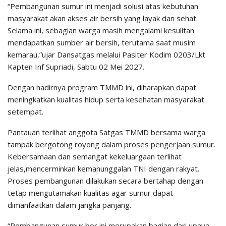
“Pembangunan sumur ini menjadi solusi atas kebutuhan
masyarakat akan akses air bersih yang layak dan sehat.
Selama ini, sebagian warga masih mengalami kesulitan
mendapatkan sumber air bersih, terutama saat musim
kemarau,”ujar Dansatgas melalui Pasiter Kodim 0203/Lkt
Kapten Inf Supriadi, Sabtu 02 Mei 2027.
Dengan hadirnya program TMMD ini, diharapkan dapat
meningkatkan kualitas hidup serta kesehatan masyarakat
setempat.
Pantauan terlihat anggota Satgas TMMD bersama warga
tampak bergotong royong dalam proses pengerjaan sumur.
Kebersamaan dan semangat kekeluargaan terlihat
jelas,mencerminkan kemanunggalan TNI dengan rakyat.
Proses pembangunan dilakukan secara bertahap dengan
tetap mengutamakan kualitas agar sumur dapat
dimanfaatkan dalam jangka panjang.
“Pembangunan sumur bor ini merupakan bagian dari upaya