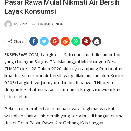
Pasar Rawa Mulai Nikmati Air Bersih
Layak Konsumsi
On
Mei 3, 2026
By
Ridin
Share
EKSISNEWS.COM, Langkat
– Satu dari lima titik sumur bor
yang dibangun Satgas TNI Manunggal Membangun Desa
(TMMD) ke-128 Tahun 2026,akhirnya rampung.Pembuatan
lima titik sumur bor air bersih yang dilaksanakan oleh Kodim
0203/Langkat, wujud nyata dan bukti bahwa TNI peduli
dengan kesehatan masyarakat dan sekaligus mewujudkan
hidup sehat.
Pekerjaan memberikan manfaat nyata bagi masyarakat
wujudkan sanitasi air bersih yang tersebut di bangun di lima
titik di Desa Pasar Rawa Kec Gebang Kab Langkat.