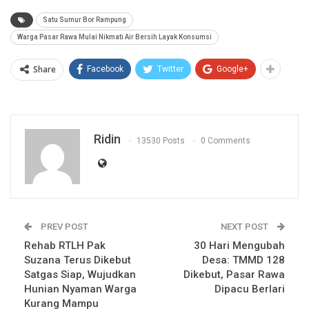
Satu Sumur Bor Rampung
Warga Pasar Rawa Mulai Nikmati Air Bersih Layak Konsumsi
Share
Facebook
Twitter
Google+
Ridin
13530 Posts
0 Comments
PREV POST
NEXT POST
Rehab RTLH Pak
30 Hari Mengubah
Suzana Terus Dikebut
Desa: TMMD 128
Satgas Siap, Wujudkan
Dikebut, Pasar Rawa
Hunian Nyaman Warga
Dipacu Berlari
Kurang Mampu