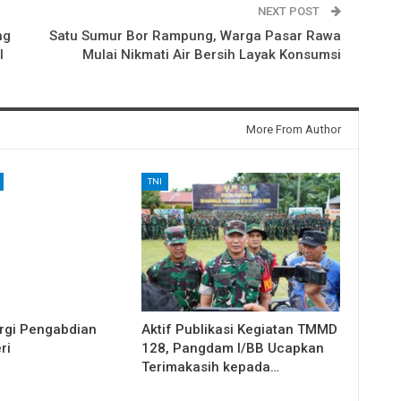
NEXT POST
ng
Satu Sumur Bor Rampung, Warga Pasar Rawa
el
Mulai Nikmati Air Bersih Layak Konsumsi
More From Author
TNI
rgi Pengabdian
Aktif Publikasi Kegiatan TMMD
ri
128, Pangdam I/BB Ucapkan
Terimakasih kepada…