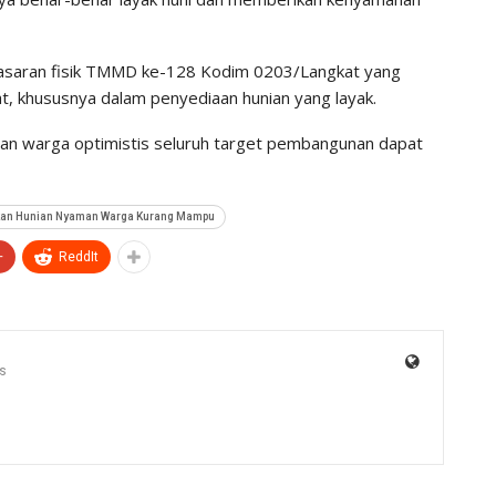
sasaran fisik TMMD ke-128 Kodim 0203/Langkat yang
, khususnya dalam penyediaan hunian yang layak.
 warga optimistis seluruh target pembangunan dapat
an Hunian Nyaman Warga Kurang Mampu
+
ReddIt
s