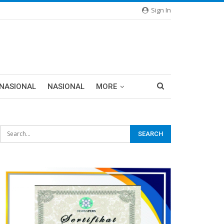
Sign In
RNASIONAL
NASIONAL
MORE