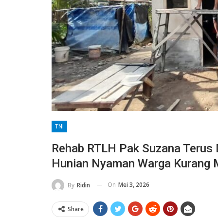
TNI
Rehab RTLH Pak Suzana Terus D
Hunian Nyaman Warga Kurang
On
Mei 3, 2026
By
Ridin
Share