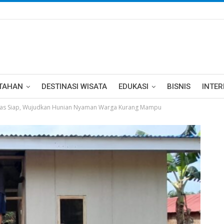
TAHAN
DESTINASI WISATA
EDUKASI
BISNIS
INTE
tgas Siap, Wujudkan Hunian Nyaman Warga Kurang Mampu