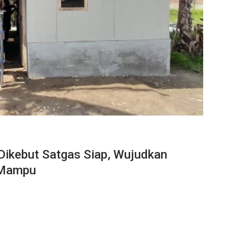
ikebut Satgas Siap, Wujudkan
 Mampu