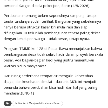
personel Satgas di sela pekerjaan, Senin (4/5/2026).
Perubahan memang belum sepenuhnya rampung, tetapi
tanda-tandanya sudah terlihat. Bangunan yang sebelumnya
hanya berupa struktur kasar kini mulai rapi dan siap
difungsikan. Di titik inilah pembangunan terasa paling dekat
dengan kehidupan warga—tidak besar, tetapi nyata.
Program TMMD ke-128 di Pasar Rawa menunjukkan bahwa
pembangunan desa tidak selalu hadir dalam proyek berskala
besar. Ada bagian-bagian kecil yang justru menentukan
kualitas hidup masyarakat.
Dari ruang sederhana tempat air mengalir, kebersihan
dijaga, dan kesehatan dimulai—dua unit MCK ini menjadi
penanda bahwa perubahan bisa hadir dari hal yang paling
mendasar.(ENC-1)
Ikhtiar Kecil Menjawab Kebutuhan Besar