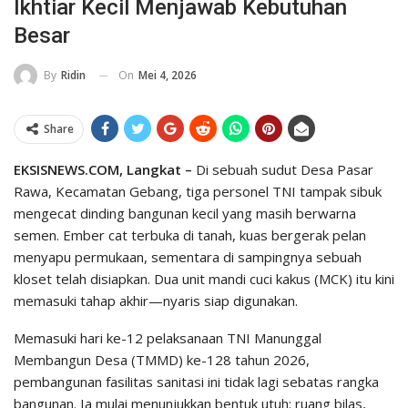
Ikhtiar Kecil Menjawab Kebutuhan
Besar
On
Mei 4, 2026
By
Ridin
Share
EKSISNEWS.COM, Langkat –
Di sebuah sudut Desa Pasar
Rawa, Kecamatan Gebang, tiga personel TNI tampak sibuk
mengecat dinding bangunan kecil yang masih berwarna
semen. Ember cat terbuka di tanah, kuas bergerak pelan
menyapu permukaan, sementara di sampingnya sebuah
kloset telah disiapkan. Dua unit mandi cuci kakus (MCK) itu kini
memasuki tahap akhir—nyaris siap digunakan.
Memasuki hari ke-12 pelaksanaan TNI Manunggal
Membangun Desa (TMMD) ke-128 tahun 2026,
pembangunan fasilitas sanitasi ini tidak lagi sebatas rangka
bangunan. Ia mulai menunjukkan bentuk utuh: ruang bilas,