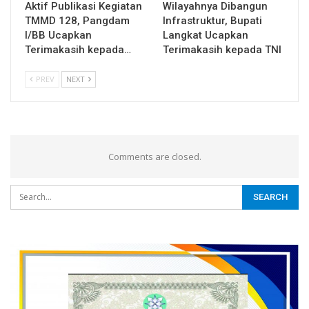
Aktif Publikasi Kegiatan
Wilayahnya Dibangun
TMMD 128, Pangdam
Infrastruktur, Bupati
I/BB Ucapkan
Langkat Ucapkan
Terimakasih kepada…
Terimakasih kepada TNI
PREV
NEXT
Comments are closed.