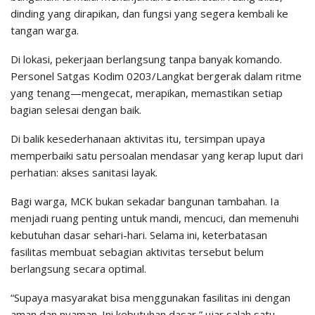
dinding yang dirapikan, dan fungsi yang segera kembali ke
tangan warga.
Di lokasi, pekerjaan berlangsung tanpa banyak komando.
Personel Satgas Kodim 0203/Langkat bergerak dalam ritme
yang tenang—mengecat, merapikan, memastikan setiap
bagian selesai dengan baik.
Di balik kesederhanaan aktivitas itu, tersimpan upaya
memperbaiki satu persoalan mendasar yang kerap luput dari
perhatian: akses sanitasi layak.
Bagi warga, MCK bukan sekadar bangunan tambahan. Ia
menjadi ruang penting untuk mandi, mencuci, dan memenuhi
kebutuhan dasar sehari-hari. Selama ini, keterbatasan
fasilitas membuat sebagian aktivitas tersebut belum
berlangsung secara optimal.
“Supaya masyarakat bisa menggunakan fasilitas ini dengan
aman dan nyaman. Ini kebutuhan dasar,” ujar salah satu