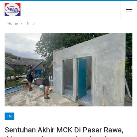
Home
TNI
TNI
Sentuhan Akhir MCK Di Pasar Rawa,