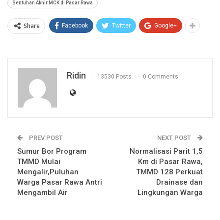
Sentuhan Akhir MCK di Pasar Rawa
Share
Facebook
Twitter
Google+
Ridin
13530 Posts
0 Comments
PREV POST
NEXT POST
Sumur Bor Program
Normalisasi Parit 1,5
TMMD Mulai
Km di Pasar Rawa,
Mengalir,Puluhan
TMMD 128 Perkuat
Warga Pasar Rawa Antri
Drainase dan
Mengambil Air
Lingkungan Warga