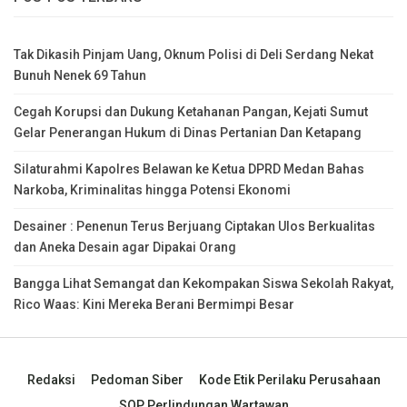
Tak Dikasih Pinjam Uang, Oknum Polisi di Deli Serdang Nekat
Bunuh Nenek 69 Tahun
Cegah Korupsi dan Dukung Ketahanan Pangan, Kejati Sumut
Gelar Penerangan Hukum di Dinas Pertanian Dan Ketapang
Silaturahmi Kapolres Belawan ke Ketua DPRD Medan Bahas
Narkoba, Kriminalitas hingga Potensi Ekonomi
Desainer : Penenun Terus Berjuang Ciptakan Ulos Berkualitas
dan Aneka Desain agar Dipakai Orang
Bangga Lihat Semangat dan Kekompakan Siswa Sekolah Rakyat,
Rico Waas: Kini Mereka Berani Bermimpi Besar
Redaksi
Pedoman Siber
Kode Etik Perilaku Perusahaan
SOP Perlindungan Wartawan