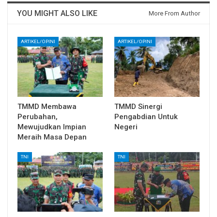
YOU MIGHT ALSO LIKE
More From Author
ARTIKEL/OPINI
ARTIKEL/OPINI
TMMD Membawa
TMMD Sinergi
Perubahan,
Pengabdian Untuk
Mewujudkan Impian
Negeri
Meraih Masa Depan
TNI
TNI