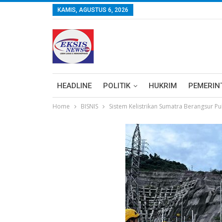
KAMIS, AGUSTUS 6, 2026
HEADLINE
POLITIK
HUKRIM
PEMERIN
Home
BISNIS
Sistem Kelistrikan Sumatra Berangsur P