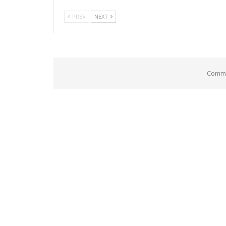
PREV
NEXT
Comme