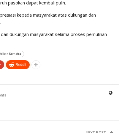
ruh pasokan dapat kembali pulih.
presiasi kepada masyarakat atas dukungan dan
.
n dan dukungan masyarakat selama proses pemulihan
strikan Sumatra
+
ReddIt
nts
NEXT POST