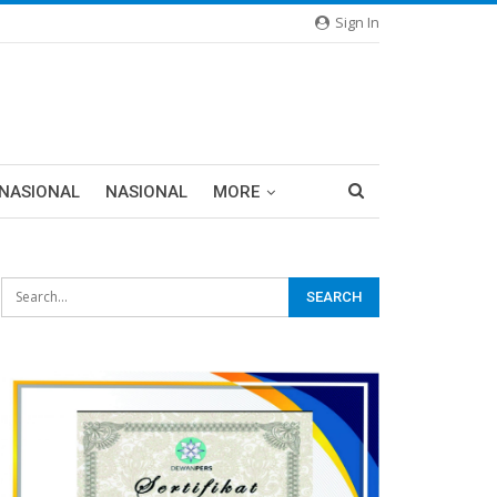
Sign In
RNASIONAL
NASIONAL
MORE