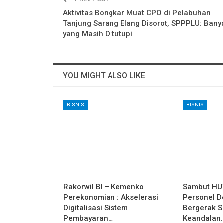
Aktivitas Bongkar Muat CPO di Pelabuhan
Tanjung Sarang Elang Disorot, SPPPLU: Bany
yang Masih Ditutupi
YOU MIGHT ALSO LIKE
BISNIS
BISNIS
Rakorwil BI – Kemenko
Sambut HUT
Perekonomian : Akselerasi
Personel D
Digitalisasi Sistem
Bergerak S
Pembayaran…
Keandalan