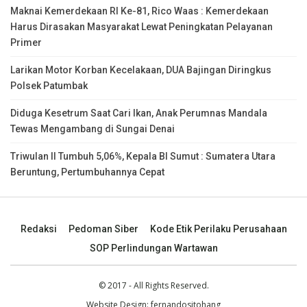
Maknai Kemerdekaan RI Ke-81, Rico Waas : Kemerdekaan
Harus Dirasakan Masyarakat Lewat Peningkatan Pelayanan
Primer
Larikan Motor Korban Kecelakaan, DUA Bajingan Diringkus
Polsek Patumbak
Diduga Kesetrum Saat Cari Ikan, Anak Perumnas Mandala
Tewas Mengambang di Sungai Denai
Triwulan II Tumbuh 5,06%, Kepala BI Sumut : Sumatera Utara
Beruntung, Pertumbuhannya Cepat
Redaksi
Pedoman Siber
Kode Etik Perilaku Perusahaan
SOP Perlindungan Wartawan
© 2017 - All Rights Reserved.
Website Design:
fernandositohang