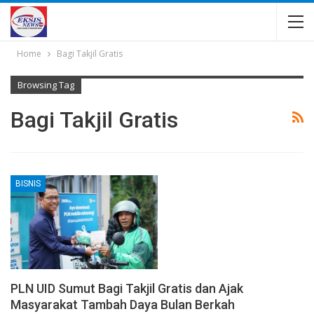
Home
Bagi Takjil Gratis
Browsing Tag
Bagi Takjil Gratis
BISNIS
PLN UID Sumut Bagi Takjil Gratis dan Ajak
Masyarakat Tambah Daya Bulan Berkah