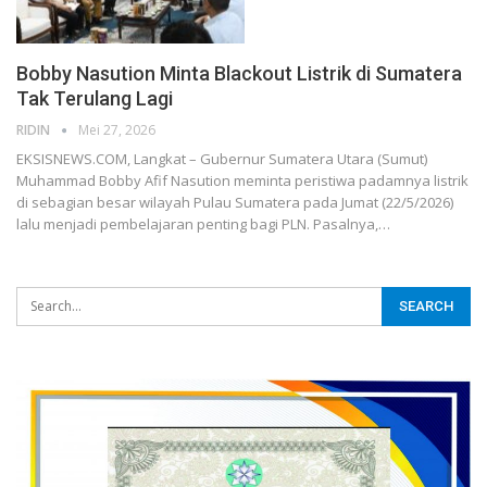
Bobby Nasution Minta Blackout Listrik di Sumatera
Tak Terulang Lagi
RIDIN
Mei 27, 2026
EKSISNEWS.COM, Langkat – Gubernur Sumatera Utara (Sumut)
Muhammad Bobby Afif Nasution meminta peristiwa padamnya listrik
di sebagian besar wilayah Pulau Sumatera pada Jumat (22/5/2026)
lalu menjadi pembelajaran penting bagi PLN. Pasalnya,…