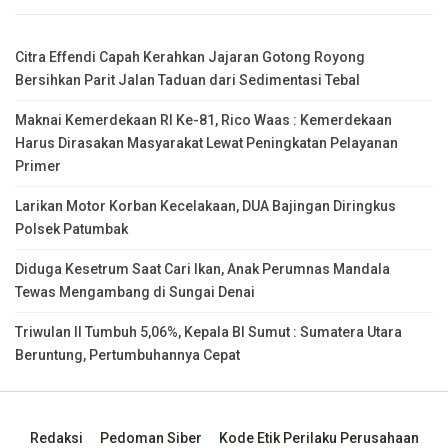
Citra Effendi Capah Kerahkan Jajaran Gotong Royong
Bersihkan Parit Jalan Taduan dari Sedimentasi Tebal
Maknai Kemerdekaan RI Ke-81, Rico Waas : Kemerdekaan
Harus Dirasakan Masyarakat Lewat Peningkatan Pelayanan
Primer
Larikan Motor Korban Kecelakaan, DUA Bajingan Diringkus
Polsek Patumbak
Diduga Kesetrum Saat Cari Ikan, Anak Perumnas Mandala
Tewas Mengambang di Sungai Denai
Triwulan II Tumbuh 5,06%, Kepala BI Sumut : Sumatera Utara
Beruntung, Pertumbuhannya Cepat
Redaksi
Pedoman Siber
Kode Etik Perilaku Perusahaan