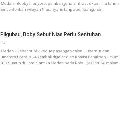
Medan - Bobby menyorot pembangunan infrastruktur lima tahun
a mencontohkan wilayah Nias, nyaris tanpa pembangunan
Pilgubsu, Boby Sebut Nias Perlu Sentuhan
024
Medan - Debat publik kedua pasangan calon Gubernur dan
umatera Utara 2024 kembali digelar oleh Komisi Pemilihan Umum
KPU Sumut) di Hotel Santika Medan pada Rabu (6/11/2024) malam.