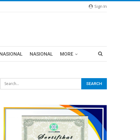
Sign In
RNASIONAL
NASIONAL
MORE