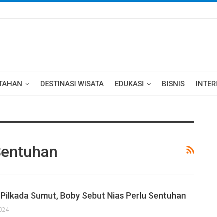
TAHAN
DESTINASI WISATA
EDUKASI
BISNIS
INTE
Sentuhan
Pilkada Sumut, Boby Sebut Nias Perlu Sentuhan
024