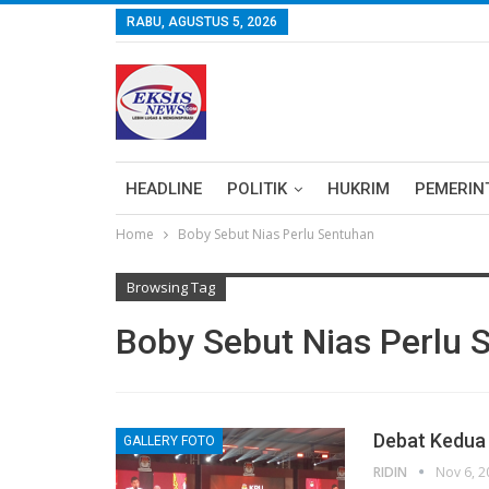
RABU, AGUSTUS 5, 2026
HEADLINE
POLITIK
HUKRIM
PEMERIN
Home
Boby Sebut Nias Perlu Sentuhan
Browsing Tag
Boby Sebut Nias Perlu 
Debat Kedua 
GALLERY FOTO
RIDIN
Nov 6, 2