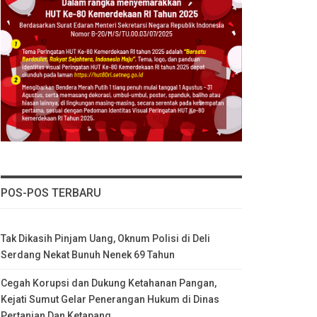
POS-POS TERBARU
Tak Dikasih Pinjam Uang, Oknum Polisi di Deli
Serdang Nekat Bunuh Nenek 69 Tahun
Cegah Korupsi dan Dukung Ketahanan Pangan,
Kejati Sumut Gelar Penerangan Hukum di Dinas
Pertanian Dan Ketapang