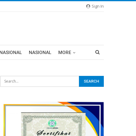
Sign In
RNASIONAL
NASIONAL
MORE