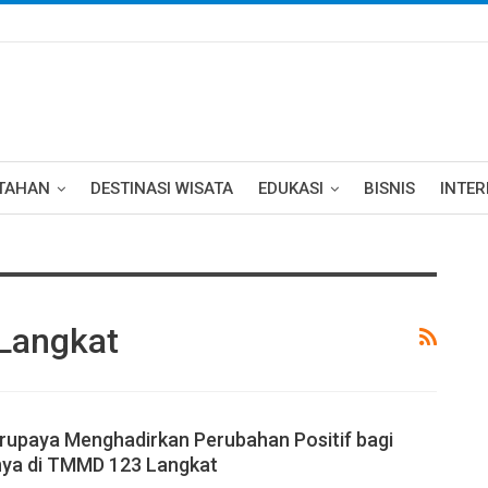
TAHAN
DESTINASI WISATA
EDUKASI
BISNIS
INTE
Langkat
rupaya Menghadirkan Perubahan Positif bagi
nya di TMMD 123 Langkat