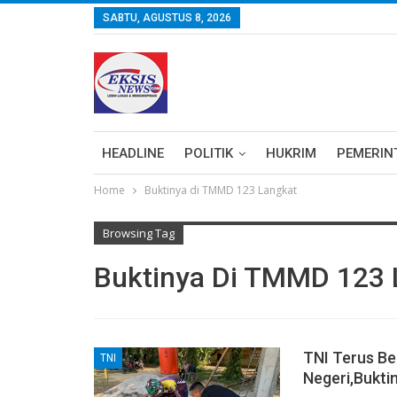
SABTU, AGUSTUS 8, 2026
HEADLINE
POLITIK
HUKRIM
PEMERIN
Home
Buktinya di TMMD 123 Langkat
Browsing Tag
Buktinya Di TMMD 123 
TNI Terus Be
TNI
Negeri,Bukti