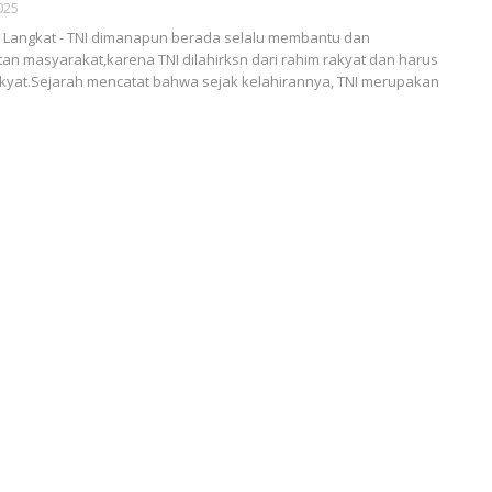
025
Langkat - TNI dimanapun berada selalu membantu dan
tan masyarakat,karena TNI dilahirksn dari rahim rakyat dan harus
kyat.Sejarah mencatat bahwa sejak kelahirannya, TNI merupakan