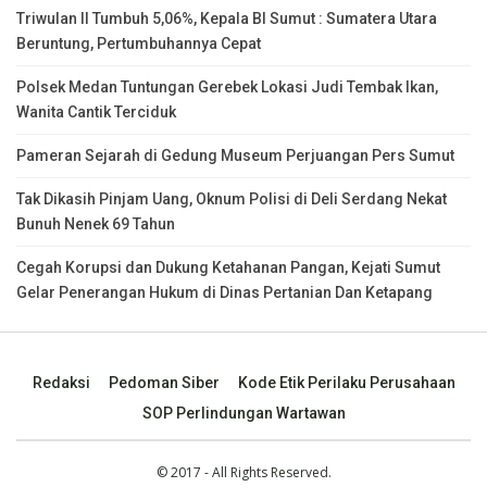
Triwulan II Tumbuh 5,06%, Kepala BI Sumut : Sumatera Utara
Beruntung, Pertumbuhannya Cepat
Polsek Medan Tuntungan Gerebek Lokasi Judi Tembak Ikan,
Wanita Cantik Terciduk
Pameran Sejarah di Gedung Museum Perjuangan Pers Sumut
Tak Dikasih Pinjam Uang, Oknum Polisi di Deli Serdang Nekat
Bunuh Nenek 69 Tahun
Cegah Korupsi dan Dukung Ketahanan Pangan, Kejati Sumut
Gelar Penerangan Hukum di Dinas Pertanian Dan Ketapang
Redaksi
Pedoman Siber
Kode Etik Perilaku Perusahaan
SOP Perlindungan Wartawan
© 2017 - All Rights Reserved.