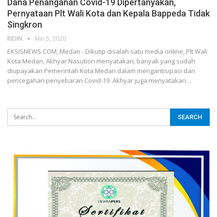
Dana Penanganan Covid-19 Dipertanyakan,
Pernyataan Plt Wali Kota dan Kepala Bappeda Tidak
Singkron
RIDIN
Mei 5, 2020
EKSISNEWS.COM, Medan - Dikutip disalah satu media online, Plt Wali
Kota Medan, Akhyar Nasution menyatakan, banyak yang sudah
diupayakan Pemerintah Kota Medan dalam mengantisipasi dan
pencegahan penyebaran Covid-19. Akhyar juga menyatakan…