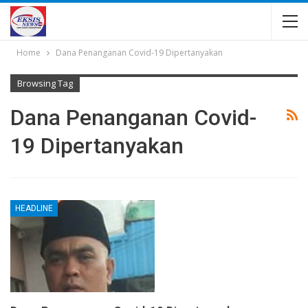
Home
Dana Penanganan Covid-19 Dipertanyakan
Browsing Tag
Dana Penanganan Covid-
19 Dipertanyakan
HEADLINE