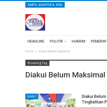
SABTU, AGUSTUS 8, 2026
HEADLINE
POLITIK
HUKRIM
PEMERIN
Home
Diakui Belum Maksimal
Browsing Tag
Diakui Belum Maksimal
Diakui Belum
SUMUT
Tingkatkan 