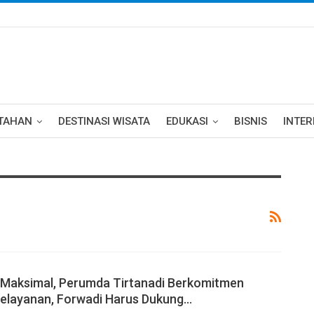
TAHAN
DESTINASI WISATA
EDUKASI
BISNIS
INTE
 Maksimal, Perumda Tirtanadi Berkomitmen
Pelayanan, Forwadi Harus Dukung…