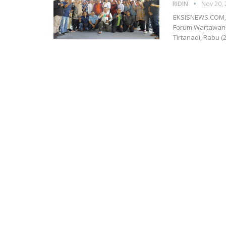
RIDIN
Nov 20,
EKSISNEWS.COM, S
Forum Wartawan T
Tirtanadi, Rabu 