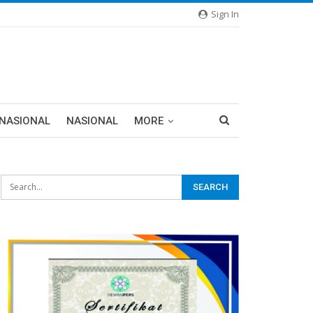
Sign In
RNASIONAL
NASIONAL
MORE