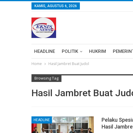
KAMIS, AGUSTUS 6, 2026
HEADLINE
POLITIK
HUKRIM
PEMERIN
Home
Hasil Jambret Buat Judol
Browsing Tag
Hasil Jambret Buat Jud
Pelaku Spesi
HEADLINE
Hasil Jambre