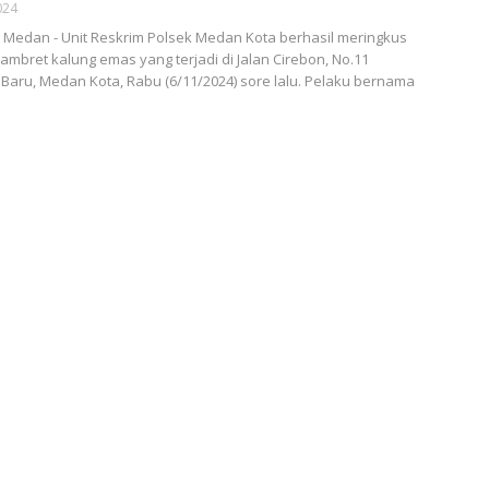
024
Medan - Unit Reskrim Polsek Medan Kota berhasil meringkus
jambret kalung emas yang terjadi di Jalan Cirebon, No.11
Baru, Medan Kota, Rabu (6/11/2024) sore lalu. Pelaku bernama