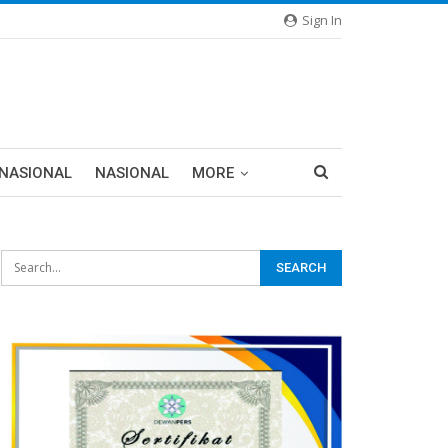
Sign In
RNASIONAL
NASIONAL
MORE