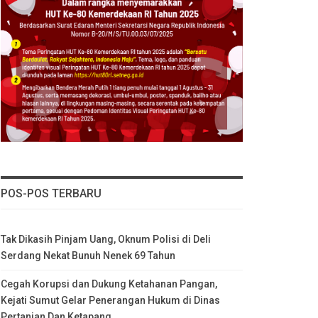
POS-POS TERBARU
Tak Dikasih Pinjam Uang, Oknum Polisi di Deli
Serdang Nekat Bunuh Nenek 69 Tahun
Cegah Korupsi dan Dukung Ketahanan Pangan,
Kejati Sumut Gelar Penerangan Hukum di Dinas
Pertanian Dan Ketapang