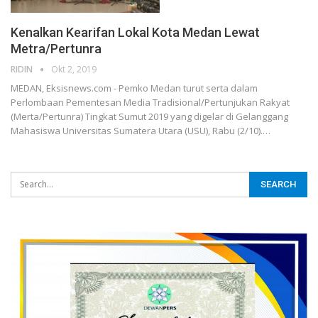
Kenalkan Kearifan Lokal Kota Medan Lewat
Metra/Pertunra
RIDIN
Okt 2, 2019
MEDAN, Eksisnews.com - Pemko Medan turut serta dalam
Perlombaan Pementesan Media Tradisional/Pertunjukan Rakyat
(Merta/Pertunra) Tingkat Sumut 2019 yang digelar di Gelanggang
Mahasiswa Universitas Sumatera Utara (USU), Rabu (2/10).
…