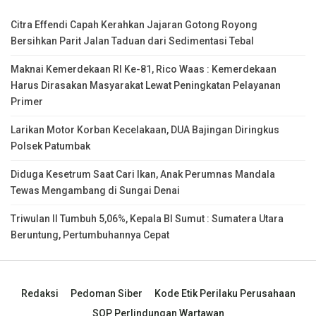
Citra Effendi Capah Kerahkan Jajaran Gotong Royong
Bersihkan Parit Jalan Taduan dari Sedimentasi Tebal
Maknai Kemerdekaan RI Ke-81, Rico Waas : Kemerdekaan
Harus Dirasakan Masyarakat Lewat Peningkatan Pelayanan
Primer
Larikan Motor Korban Kecelakaan, DUA Bajingan Diringkus
Polsek Patumbak
Diduga Kesetrum Saat Cari Ikan, Anak Perumnas Mandala
Tewas Mengambang di Sungai Denai
Triwulan II Tumbuh 5,06%, Kepala BI Sumut : Sumatera Utara
Beruntung, Pertumbuhannya Cepat
Redaksi
Pedoman Siber
Kode Etik Perilaku Perusahaan
SOP Perlindungan Wartawan