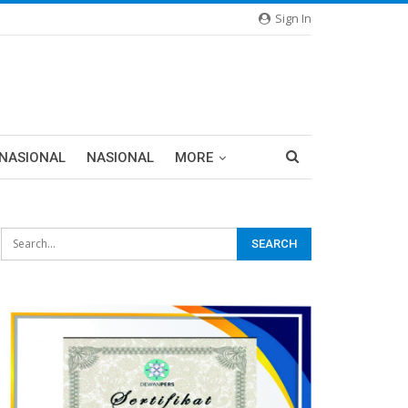
Sign In
RNASIONAL
NASIONAL
MORE