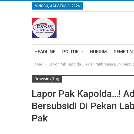
MINGGU, AGUSTUS 9, 2026
HEADLINE
POLITIK
HUKRIM
PEMERIN
Home
Lapor Pak Kapolda…! Ada Pratik Mafia BBM Bersubs
Browsing Tag
Lapor Pak Kapolda…! Ad
Bersubsidi Di Pekan La
Pak