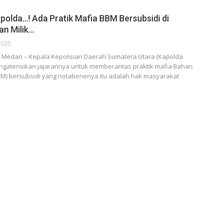
polda…! Ada Pratik Mafia BBM Bersubsidi di
n Milik…
2025
Medan – Kepala Kepolisian Daerah Sumatera Utara (Kapolda
ngatensikan jajarannya untuk memberantas praktik mafia Bahan
BM) bersubsidi yang notabenenya itu adalah hak masyarakat
…