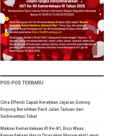
POS-POS TERBARU
Citra Effendi Capah Kerahkan Jajaran Gotong
Royong Bersihkan Parit Jalan Taduan dari
Sedimentasi Tebal
Maknai Kemerdekaan RI Ke-81, Rico Waas :
Kemerdekaan Harus Dirasakan Masyarakat Lewat