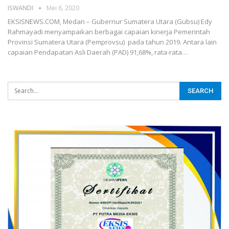
ISWANDI
Mei 6, 2020
EKSISNEWS.COM, Medan – Gubernur Sumatera Utara (Gubsu) Edy
Rahmayadi menyampaikan berbagai capaian kinerja Pemerintah
Provinsi Sumatera Utara (Pemprovsu) pada tahun 2019. Antara lain
capaian Pendapatan Asli Daerah (PAD) 91,68%, rata-rata…