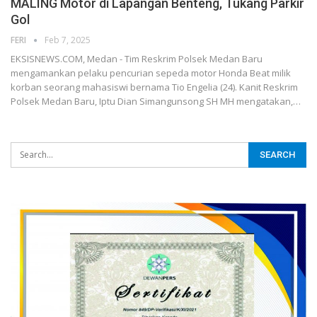
MALING Motor di Lapangan Benteng, Tukang Parkir
Gol
FERI
Feb 7, 2025
EKSISNEWS.COM, Medan - Tim Reskrim Polsek Medan Baru
mengamankan pelaku pencurian sepeda motor Honda Beat milik
korban seorang mahasiswi bernama Tio Engelia (24). Kanit Reskrim
Polsek Medan Baru, Iptu Dian Simangunsong SH MH mengatakan,…