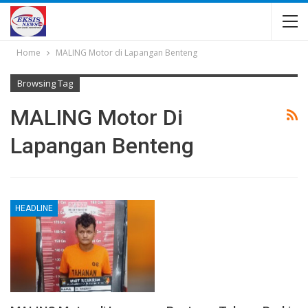
Home
MALING Motor di Lapangan Benteng
Browsing Tag
MALING Motor Di
Lapangan Benteng
HEADLINE