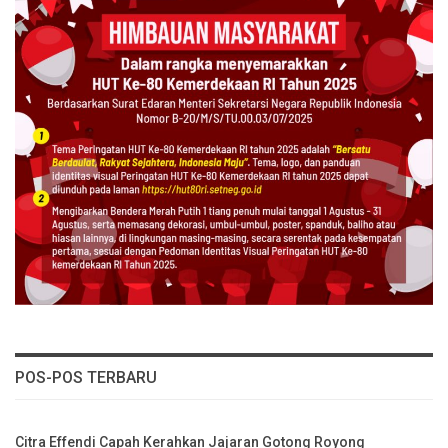
POS-POS TERBARU
Citra Effendi Capah Kerahkan Jajaran Gotong Royong