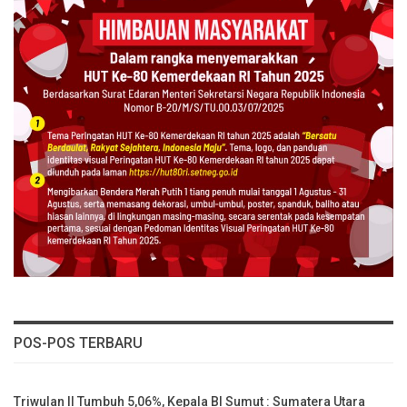
POS-POS TERBARU
Triwulan II Tumbuh 5,06%, Kepala BI Sumut : Sumatera Utara