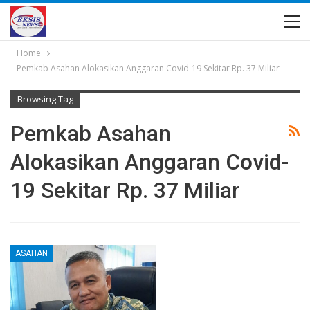
Home
Pemkab Asahan Alokasikan Anggaran Covid-19 Sekitar Rp. 37 Miliar
Browsing Tag
Pemkab Asahan
Alokasikan Anggaran Covid-
19 Sekitar Rp. 37 Miliar
ASAHAN