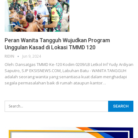
Peran Wanita Tangguh Wujudkan Program
Unggulan Kasad di Lokasi TMMD 120
RIDIN
Jun 9, 2024
Oleh: Dansatgas TMMD Ke-120 Kodim 0209/LB Letkol Inf Yudy Ardiyan
Saputro, S.IP EKSISNEWS.COM, Labuhan Batu - WANITA TANGGUH
adalah seorang wanita yang senantiasa kuat dalam menghadapi
segala permasalahan baik di rumah ataupun kantor…