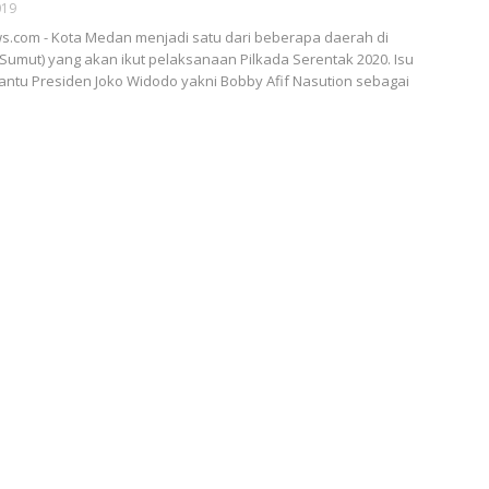
019
s.com - Kota Medan menjadi satu dari beberapa daerah di
Sumut) yang akan ikut pelaksanaan Pilkada Serentak 2020. Isu
ntu Presiden Joko Widodo yakni Bobby Afif Nasution sebagai