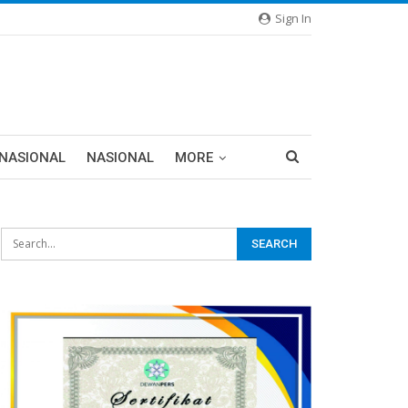
Sign In
RNASIONAL
NASIONAL
MORE