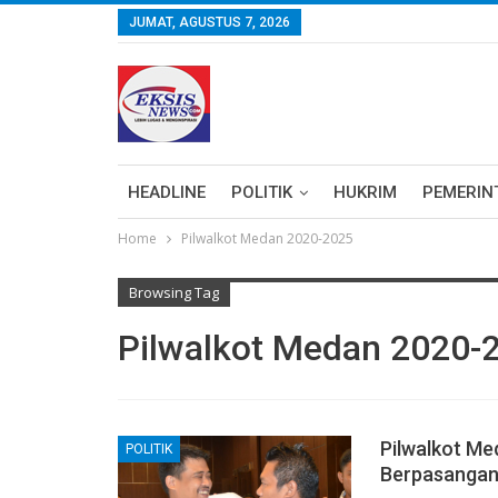
JUMAT, AGUSTUS 7, 2026
HEADLINE
POLITIK
HUKRIM
PEMERIN
Home
Pilwalkot Medan 2020-2025
Browsing Tag
Pilwalkot Medan 2020-
Pilwalkot Me
POLITIK
Berpasanga