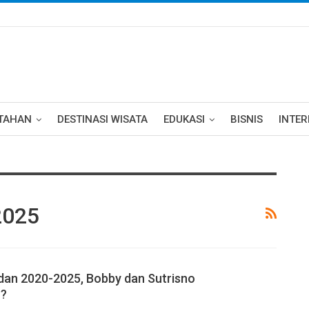
TAHAN
DESTINASI WISATA
EDUKASI
BISNIS
INTE
2025
dan 2020-2025, Bobby dan Sutrisno
n?