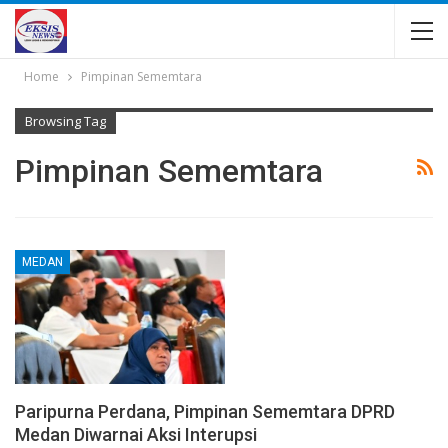
Home
Pimpinan Sememtara
Browsing Tag
Pimpinan Sememtara
MEDAN
Paripurna Perdana, Pimpinan Sememtara DPRD
Medan Diwarnai Aksi Interupsi