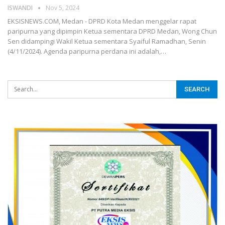
ISWANDI
Nov 5, 2024
EKSISNEWS.COM, Medan - DPRD Kota Medan menggelar rapat
paripurna yang dipimpin Ketua sementara DPRD Medan, Wong Chun
Sen didampingi Wakil Ketua sementara Syaiful Ramadhan, Senin
(4/11/2024). Agenda paripurna perdana ini adalah,…