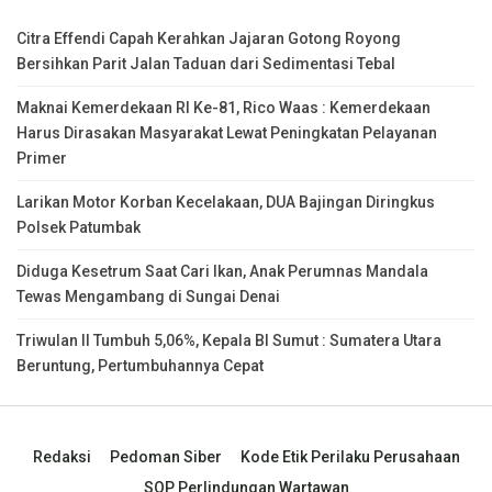
Citra Effendi Capah Kerahkan Jajaran Gotong Royong
Bersihkan Parit Jalan Taduan dari Sedimentasi Tebal
Maknai Kemerdekaan RI Ke-81, Rico Waas : Kemerdekaan
Harus Dirasakan Masyarakat Lewat Peningkatan Pelayanan
Primer
Larikan Motor Korban Kecelakaan, DUA Bajingan Diringkus
Polsek Patumbak
Diduga Kesetrum Saat Cari Ikan, Anak Perumnas Mandala
Tewas Mengambang di Sungai Denai
Triwulan II Tumbuh 5,06%, Kepala BI Sumut : Sumatera Utara
Beruntung, Pertumbuhannya Cepat
Redaksi
Pedoman Siber
Kode Etik Perilaku Perusahaan
SOP Perlindungan Wartawan