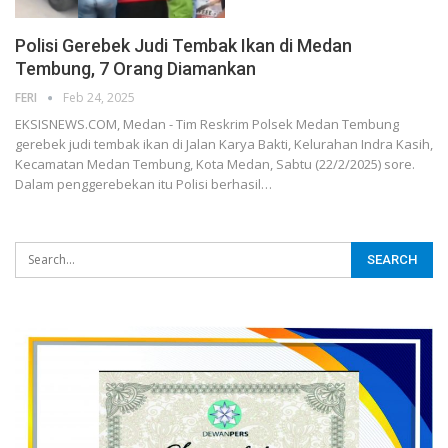
Polisi Gerebek Judi Tembak Ikan di Medan
Tembung, 7 Orang Diamankan
FERI
Feb 24, 2025
EKSISNEWS.COM, Medan - Tim Reskrim Polsek Medan Tembung
gerebek judi tembak ikan di Jalan Karya Bakti, Kelurahan Indra Kasih,
Kecamatan Medan Tembung, Kota Medan, Sabtu (22/2/2025) sore.
Dalam penggerebekan itu Polisi berhasil…