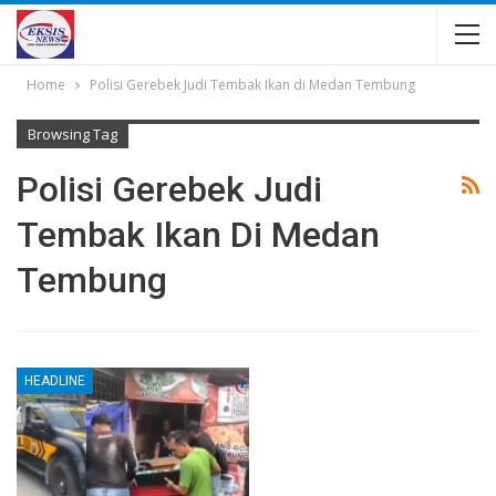
Home
Polisi Gerebek Judi Tembak Ikan di Medan Tembung
Browsing Tag
Polisi Gerebek Judi
Tembak Ikan Di Medan
Tembung
HEADLINE