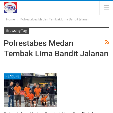
Home
Polrestabes Medan Tembak Lima Bandit Jalanan
Browsing Tag
Polrestabes Medan
Tembak Lima Bandit Jalanan
HEADLINE