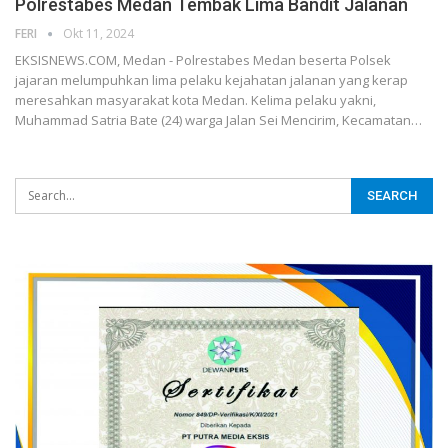
Polrestabes Medan Tembak Lima Bandit Jalanan
FERI
Okt 11, 2024
EKSISNEWS.COM, Medan - Polrestabes Medan beserta Polsek
jajaran melumpuhkan lima pelaku kejahatan jalanan yang kerap
meresahkan masyarakat kota Medan. Kelima pelaku yakni,
Muhammad Satria Bate (24) warga Jalan Sei Mencirim, Kecamatan…