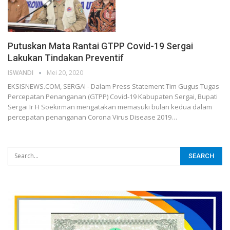
Putuskan Mata Rantai GTPP Covid-19 Sergai
Lakukan Tindakan Preventif
ISWANDI
Mei 20, 2020
EKSISNEWS.COM, SERGAI - Dalam Press Statement Tim Gugus Tugas
Percepatan Penanganan (GTPP) Covid-19 Kabupaten Sergai, Bupati
Sergai Ir H Soekirman mengatakan memasuki bulan kedua dalam
percepatan penanganan Corona Virus Disease 2019…