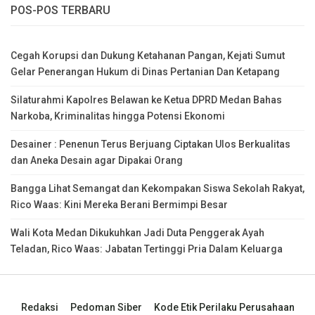
POS-POS TERBARU
Cegah Korupsi dan Dukung Ketahanan Pangan, Kejati Sumut
Gelar Penerangan Hukum di Dinas Pertanian Dan Ketapang
Silaturahmi Kapolres Belawan ke Ketua DPRD Medan Bahas
Narkoba, Kriminalitas hingga Potensi Ekonomi
Desainer : Penenun Terus Berjuang Ciptakan Ulos Berkualitas
dan Aneka Desain agar Dipakai Orang
Bangga Lihat Semangat dan Kekompakan Siswa Sekolah Rakyat,
Rico Waas: Kini Mereka Berani Bermimpi Besar
Wali Kota Medan Dikukuhkan Jadi Duta Penggerak Ayah
Teladan, Rico Waas: Jabatan Tertinggi Pria Dalam Keluarga
Redaksi
Pedoman Siber
Kode Etik Perilaku Perusahaan