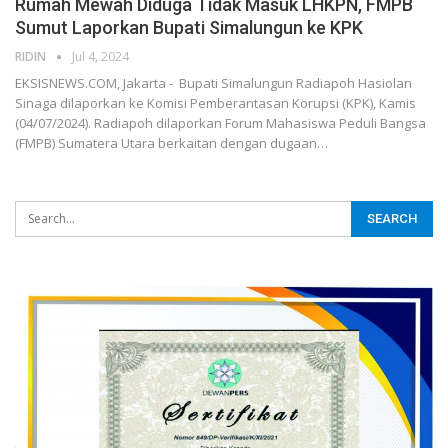
Rumah Mewah Diduga Tidak Masuk LHKPN, FMPB
Sumut Laporkan Bupati Simalungun ke KPK
RIDIN
Jul 4, 2024
EKSISNEWS.COM, Jakarta - Bupati Simalungun Radiapoh Hasiolan
Sinaga dilaporkan ke Komisi Pemberantasan Korupsi (KPK), Kamis
(04/07/2024). Radiapoh dilaporkan Forum Mahasiswa Peduli Bangsa
(FMPB) Sumatera Utara berkaitan dengan dugaan…