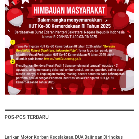
POS-POS TERBARU
Larikan Motor Korban Kecelakaan, DUA Bajingan Diringkus