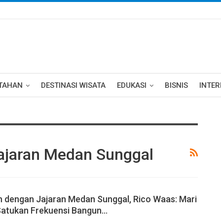
TAHAN
DESTINASI WISATA
EDUKASI
BISNIS
INTE
Jajaran Medan Sunggal
h dengan Jajaran Medan Sunggal, Rico Waas: Mari
Satukan Frekuensi Bangun…