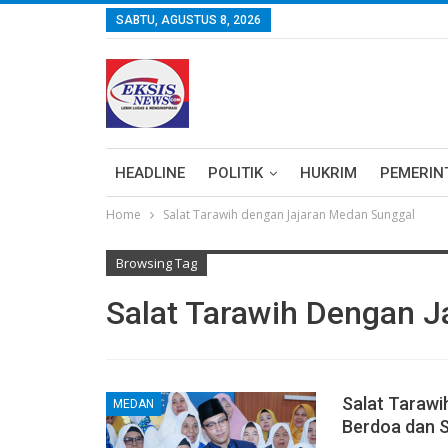
SABTU, AGUSTUS 8, 2026
HEADLINE
POLITIK
HUKRIM
PEMERIN
Home
Salat Tarawih dengan Jajaran Medan Sunggal
Browsing Tag
Salat Tarawih Dengan 
Salat Tarawi
MEDAN
Berdoa dan 