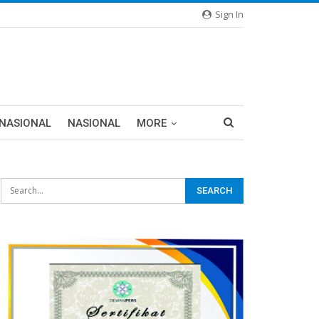
Sign In
RNASIONAL
NASIONAL
MORE