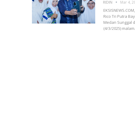
RIDIN
Mar 4, 2
EKSISNEWS.COM, 
Rico Tri Putra B
Medan Sunggal d
(4/3/2025) malam