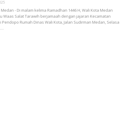
025
Medan - Di malam kelima Ramadhan 1446 H, Wali Kota Medan
ayu Waas Salat Tarawih berjamaah dengan jajaran Kecamatan
i Pendopo Rumah Dinas Wali Kota, Jalan Sudirman Medan, Selasa
.…