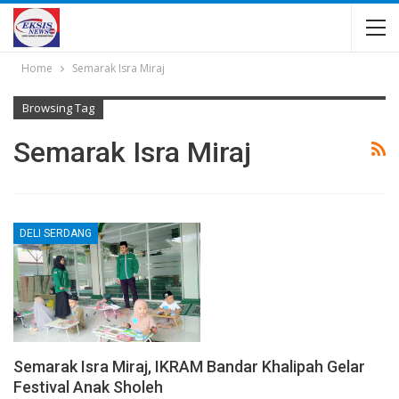
Home
Semarak Isra Miraj
Browsing Tag
Semarak Isra Miraj
DELI SERDANG
Semarak Isra Miraj, IKRAM Bandar Khalipah Gelar
Festival Anak Sholeh