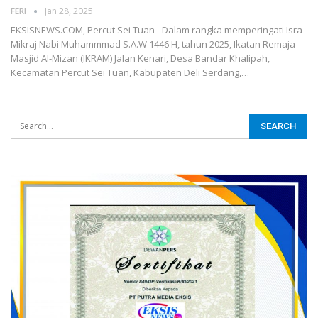
FERI
Jan 28, 2025
EKSISNEWS.COM, Percut Sei Tuan - Dalam rangka memperingati Isra
Mikraj Nabi Muhammmad S.A.W 1446 H, tahun 2025, Ikatan Remaja
Masjid Al-Mizan (IKRAM) Jalan Kenari, Desa Bandar Khalipah,
Kecamatan Percut Sei Tuan, Kabupaten Deli Serdang,…